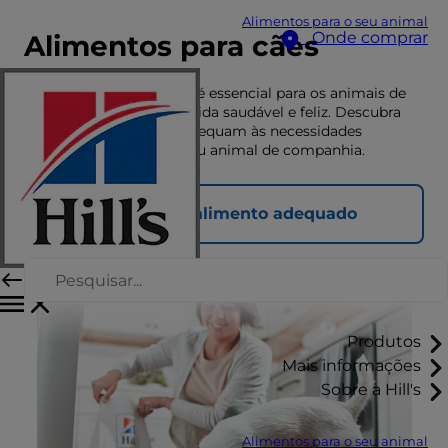
Alimentos para o seu animal
Onde comprar
Alimentos para cães
Uma nutrição adequada é essencial para os animais de
companhia terem uma vida saudável e feliz. Descubra
aqui que alimentos se adequam às necessidades
nutricionais únicas do seu animal de companhia.
Encontrar o alimento adequado
Produtos
Mais informações
Sobre a Hill's
Alimentos para o seu animal