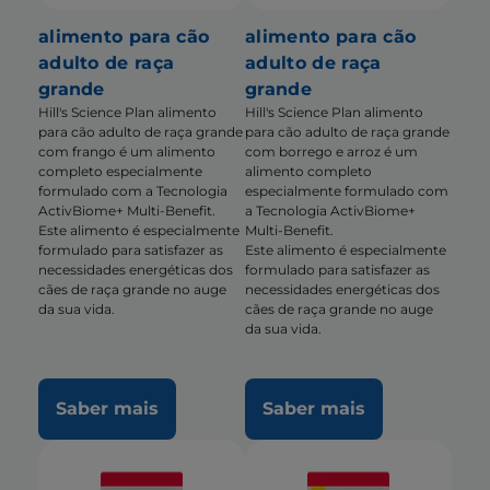
alimento para cão
alimento para cão
adulto de raça
adulto de raça
grande
grande
Hill's Science Plan alimento
Hill's Science Plan alimento
para cão adulto de raça grande
para cão adulto de raça grande
com frango é um alimento
com borrego e arroz é um
completo especialmente
alimento completo
formulado com a Tecnologia
especialmente formulado com
ActivBiome+ Multi-Benefit.
a Tecnologia ActivBiome+
Este alimento é especialmente
Multi-Benefit.
formulado para satisfazer as
Este alimento é especialmente
necessidades energéticas dos
formulado para satisfazer as
cães de raça grande no auge
necessidades energéticas dos
da sua vida.
cães de raça grande no auge
da sua vida.
Saber mais
Saber mais