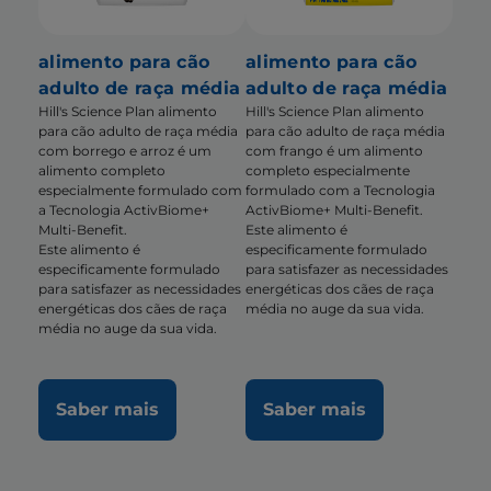
alimento para cão
alimento para cão
adulto de raça média
adulto de raça média
Hill's Science Plan alimento
Hill's Science Plan alimento
para cão adulto de raça média
para cão adulto de raça média
com borrego e arroz é um
com frango é um alimento
alimento completo
completo especialmente
especialmente formulado com
formulado com a Tecnologia
a Tecnologia ActivBiome+
ActivBiome+ Multi-Benefit.
Multi-Benefit.
Este alimento é
Este alimento é
especificamente formulado
especificamente formulado
para satisfazer as necessidades
para satisfazer as necessidades
energéticas dos cães de raça
energéticas dos cães de raça
média no auge da sua vida.
média no auge da sua vida.
Saber mais
Saber mais