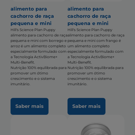
alimento para
alimento para
cachorro de raça
cachorro de raça
pequena e mini
pequena e mini
Hill's Science Plan Puppy
Hill's Science Plan Puppy
alimento para cachorro de raça
alimento para cachorro de raça
pequena e mini com borrego e
pequena e mini com frango é
arroz é um alimento completo
um alimento completo
especialmente formulado com
especialmente formulado com
a Tecnologia ActivBiome+
a Tecnologia ActivBiome+
Multi-Benefit.
Multi-Benefit.
Nutrição 100% equilibrada para
Nutrição 100% equilibrada para
promover um ótimo
promover um ótimo
crescimento e o sistema
crescimento e o sistema
imunitário.
imunitário.
Saber mais
Saber mais