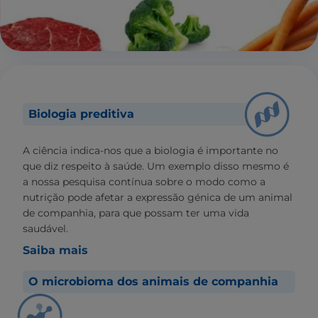
Biologia preditiva
A ciência indica-nos que a biologia é importante no
que diz respeito à saúde. Um exemplo disso mesmo é
a nossa pesquisa contínua sobre o modo como a
nutrição pode afetar a expressão génica de um animal
de companhia, para que possam ter uma vida
saudável.
Saiba mais
O microbioma dos animais de companhia