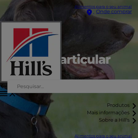
Alimentos para o seu animal
Onde comprar
cuidado articular
em cães
Produtos
Mais informações
Sobre a Hill's
Alimentos para o seu animal