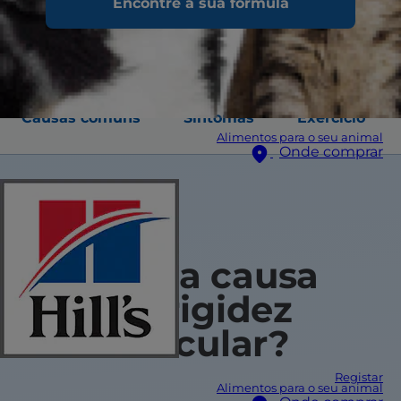
Encontre a sua fórmula
Causas comuns
Sintomas
Exercício
Alimentos para o seu animal
Onde comprar
Qual a causa
de rigidez
articular?
Registar
Alimentos para o seu animal