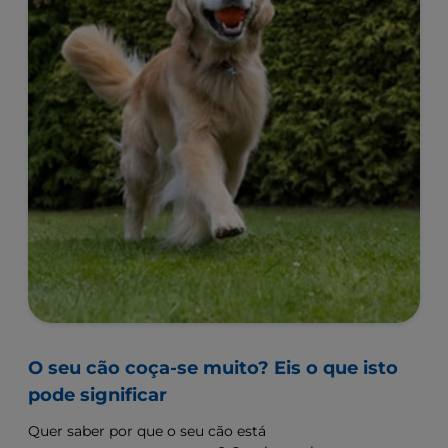
O seu cão coça-se muito? Eis o que isto
pode significar
Quer saber por que o seu cão está