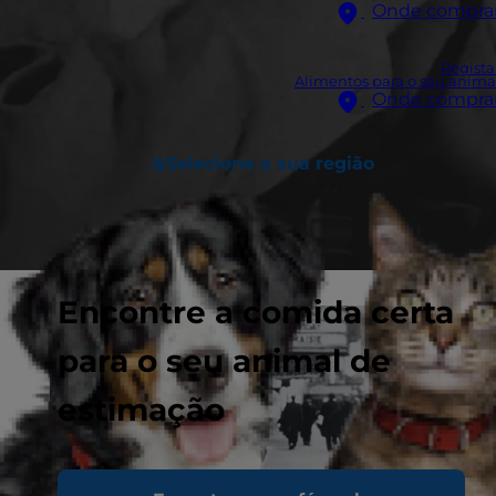
Onde compra
Regista
Alimentos para o seu anima
Onde compra
Selecione a sua região
Encontre a comida certa
para o seu animal de
estimação