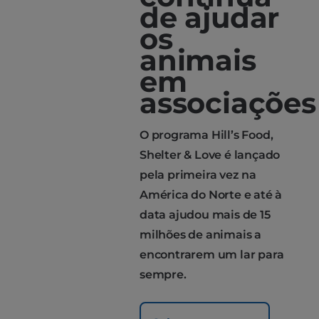
de ajudar
os
animais
em
associações
O programa Hill’s Food,
Shelter & Love é lançado
pela primeira vez na
América do Norte e até à
data ajudou mais de 15
milhões de animais a
encontrarem um lar para
sempre.