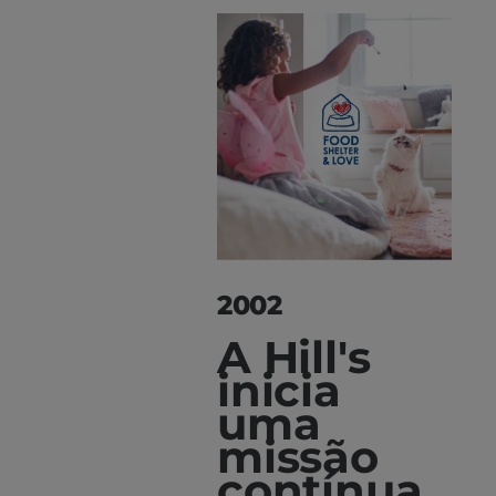
2002
A Hill's
inicia
uma
missão
contínua