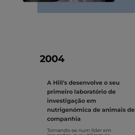
2004
A Hill's desenvolve o seu
primeiro laboratório de
investigação em
nutrigenómica de animais de
companhia
Tornando-se num líder em