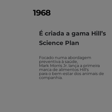
1968
É criada a gama Hill’s
Science Plan
Focado numa abordagem
preventiva à saúde,
Mark Morris Jr. lança a primeira
marca de alimentos Hill's
para o bem-estar dos animais de
companhia.