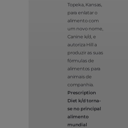
Topeka, Kansas,
para enlatar o
alimento com
um novo nome,
Canine k/d, e
autoriza Hill a
produzir as suas
fórmulas de
alimentos para
animais de
companhia.
Prescription
Diet k/d torna-
se no principal
alimento
mundial