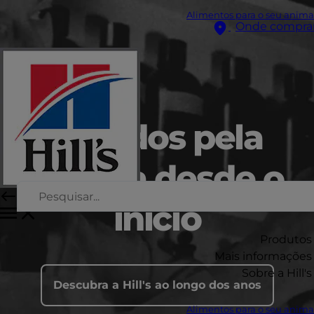
Alimentos para o seu anima
Onde compra
Guiados pela
ciência desde o
início
Produtos
Mais informações
Sobre a Hill's
Descubra a Hill's ao longo dos anos
Alimentos para o seu anima