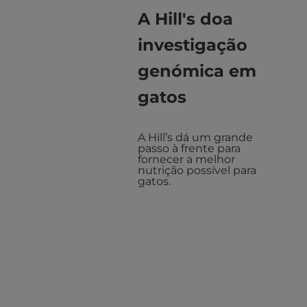
A Hill's doa
investigação
genómica em
gatos
A Hill’s dá um grande
passo à frente para
fornecer a melhor
nutrição possível para
gatos.