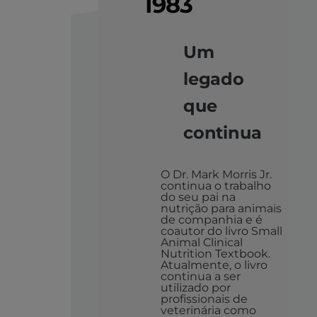
1983
Um
legado
que
continua
O Dr. Mark Morris Jr.
continua o trabalho
do seu pai na
nutrição para animais
de companhia e é
coautor do livro Small
Animal Clinical
Nutrition Textbook.
Atualmente, o livro
continua a ser
utilizado por
profissionais de
veterinária como