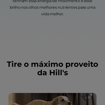
tenham essa energia de movimento e esse
brilho nos olhos melhores nutrientes para uma
vida melhor.
Tire o máximo proveito
da Hill's