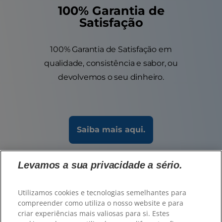
100% Garantia de
Satisfação
100% Garantia de Satisfação em
qualidade, consistência e sabor, ou
devolvemos o seu dinheiro.
Saiba mais aqui.
Levamos a sua privacidade a sério.
Utilizamos cookies e tecnologias semelhantes para
compreender como utiliza o nosso website e para
criar experiências mais valiosas para si. Estes