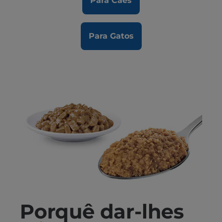
Para Cães
Para Gatos
Porquê dar-lhes