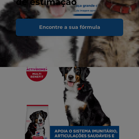
de estimação
Encontre a sua fórmula