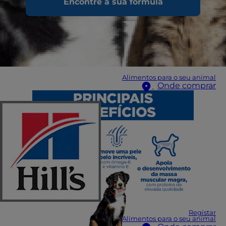
Encontre a sua fórmula
Alimentos para o seu animal
Onde comprar
Registar
Alimentos para o seu animal