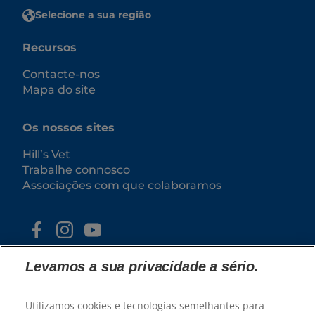
Selecione a sua região
Recursos
Contacte-nos
Mapa do site
Os nossos sites
Hill’s Vet
Trabalhe connosco
Associações com que colaboramos
Levamos a sua privacidade a sério.
Utilizamos cookies e tecnologias semelhantes para