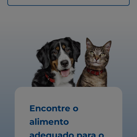
Encontre o
alimento
adequado para o