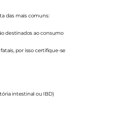
ista das mais comuns:
 são destinados ao consumo
atais, por isso certifique-se
ria intestinal ou IBD)