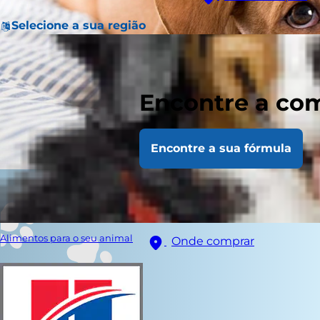
Selecione a sua região
Encontre a com
Encontre a sua fórmula
Alimentos para o seu animal
Onde comprar