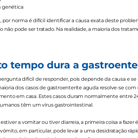
 genética
 por norma é difícil identificar a causa exata deste proble
o não pode ser tratado. Na realidade, a maioria dos trata
o tempo dura a gastroenter
ergunta difícil de responder, pois depende da causa e se o
maioria dos casos de gastroenterite aguda resolve-se co
nto em casa. Estes casos duram normalmente entre 24 
umanos têm um vírus gastrointestinal.
estiver a vomitar ou tiver diarreia, a primeira coisa a faze
 vómito, em particular, pode levar a uma desidratação rápi