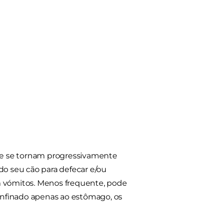
ue se tornam progressivamente
do seu cão para defecar e/ou
vómitos. Menos frequente, pode
onfinado apenas ao estômago, os