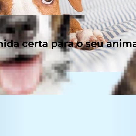
ida certa para o seu anim