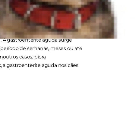
 – aguda ou
a. A gastroenterite aguda surge
 período de semanas, meses ou até
noutros casos, piora
, a gastroenterite aguda nos cães