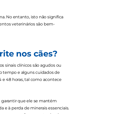
ma. No entanto, isto não significa
mentos veterinários são bem-
ite nos cães?
s sinais clínicos são agudos ou
m o tempo e alguns cuidados de
e 48 horas, tal como acontece
r é garantir que ele se mantém
da e à perda de minerais essenciais.