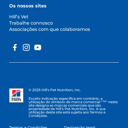
Os nossos sites
Hill’s Vet
Trabalhe connosco
Associações com que colaboramos
© 2025 Hill's Pet Nutrition, Inc.
Exceto indicação específica em contrário, a
utilização do símbolo de marca comercial "™" neste
site designa as marcas comerciais que são
propriedade da Hill's Pet Nutrition, Inc. A sua
utilização deste site está sujeita aos Termos e
Condições.
Termos e Condições
Declaração legal