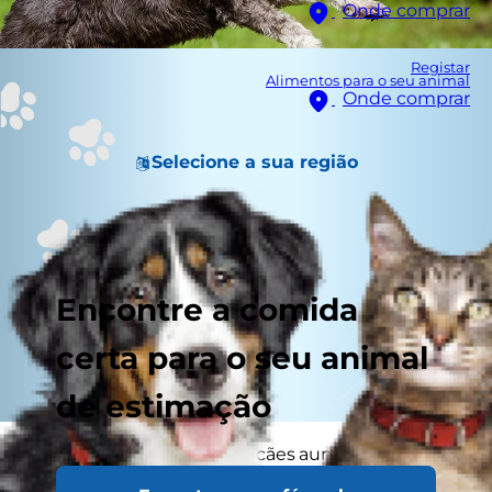
Onde comprar
Registar
Alimentos para o seu animal
Onde comprar
Selecione a sua região
Encontre a comida
certa para o seu animal
de estimação
Tal como os humanos, os cães aumentam
facilmente o seu peso. Por consequência, os