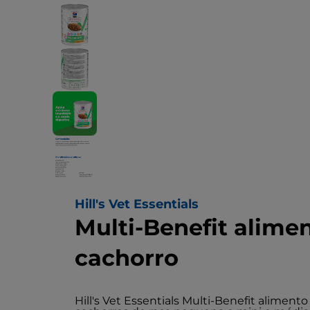
Hill's Vet Essentials
Multi-Benefit alime
cachorro
Hill's Vet Essentials Multi-Benefit aliment