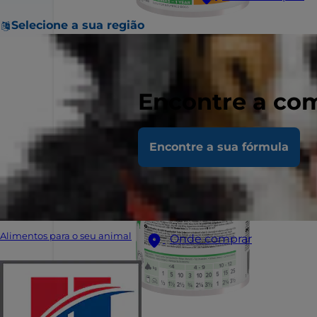
Selecione a sua região
Encontre a com
Encontre a sua fórmula
Alimentos para o seu animal
Onde comprar