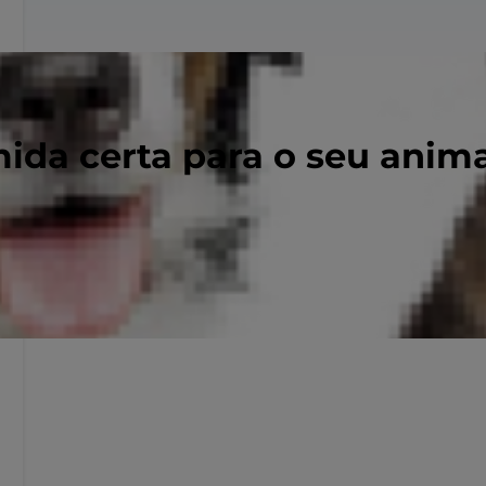
ida certa para o seu anim