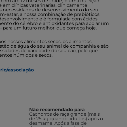
 com até 12 meses de idade) é uma nutrição
 em clínicas veterinárias, clinicamente
as necessidades de desenvolvimento do seu
em-estar, a nossa combinação de prebióticos
desenvolvimento e é formulada com ácidos
ento do cérebro e antioxidantes para apoiar um
 para um futuro melhor, que começa hoje.
aos nossos alimentos secos, os alimentos
tão de água do seu animal de companhia e são
ssidades de variedade do seu cão, pelo que
entos húmidos e secos.
rio/associação
Não recomendado para
Cachorros de raça grande (mais
de 25 kg quando adultos) após o
desmame. Após a fase de