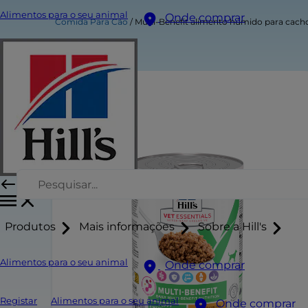
Alimentos para o seu animal
Onde comprar
Comida Para Cão
Multi-Benefit alimento húmido para cach
Produtos
Mais informações
Sobre a Hill's
Alimentos para o seu animal
Onde comprar
Registar
Alimentos para o seu animal
Onde comprar