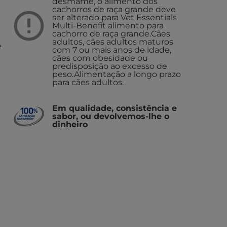
desmame, o alimento dos
cachorros de raça grande deve
ser alterado para Vet Essentials
Multi-Benefit alimento para
cachorro de raça grande.
Cães
adultos, cães adultos maturos
e
com 7 ou mais anos de idade,
cães com obesidade ou
predisposição ao excesso de
peso.
Alimentação a longo prazo
para cães adultos.
Em qualidade, consistência e
sabor, ou devolvemos-lhe o
dinheiro