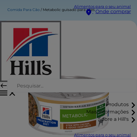
Alimentos para o seu animal
Comida Para Cão
Metabolic guisado para cães
Onde comprar
Produtos
Mais informações
Sobre a Hill's
Alimentos para o seu animal