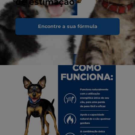
de estimação
Encontre a sua fórmula