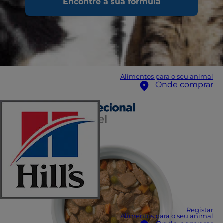
Encontre a sua fórmula
Alimentos para o seu animal
Onde comprar
Registar
Alimentos para o seu animal