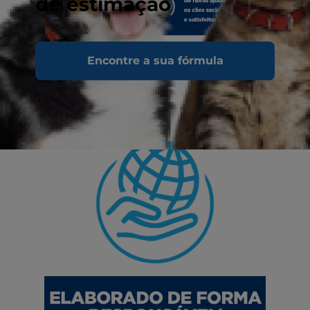
de estimação
Encontre a sua fórmula