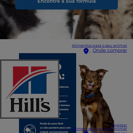
Encontre a sua fórmula
Alimentos para o seu animal
Onde comprar
Registar
Alimentos para o seu animal