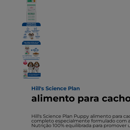
Hill's Science Plan
alimento para cacho
Hill's Science Plan Puppy alimento para c
completo especialmente formulado com a 
Nutrição 100% equilibrada para promover 