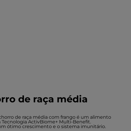
rro de raça média
achorro de raça média com frango é um alimento
Tecnologia ActivBiome+ Multi-Benefit.
um ótimo crescimento e o sistema imunitário.