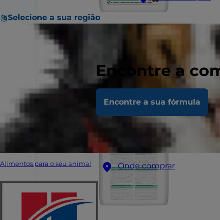
Selecione a sua região
Encontre a com
Encontre a sua fórmula
Alimentos para o seu animal
Onde comprar