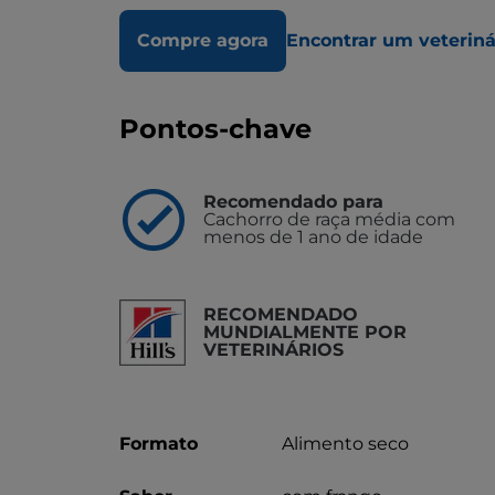
Compre agora
Encontrar um veteriná
Pontos-chave
Recomendado para
Cachorro de raça média com
menos de 1 ano de idade
RECOMENDADO
MUNDIALMENTE POR
VETERINÁRIOS
Formato
Alimento seco