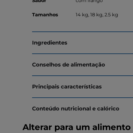
Sabor
com frango
Tamanhos
14 kg, 18 kg, 2.5 kg
Ingredientes
Conselhos de alimentação
Principais características
Conteúdo nutricional e calórico
Alterar para um alimento H