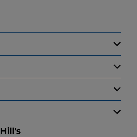
ill's