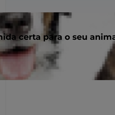
ida certa para o seu anim