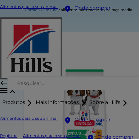
Alimentos para o seu animal
Onde comprar
Comida Para Cão
alimento para cachorro de raça média
Produtos
Mais informações
Sobre a Hill's
Alimentos para o seu animal
Onde comprar
Registar
Alimentos para o seu animal
Onde comprar