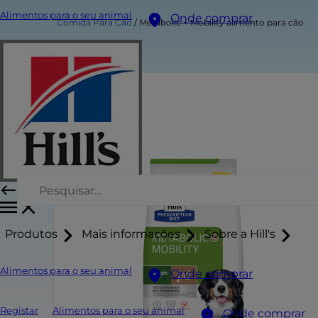
Alimentos para o seu animal
Onde comprar
Comida Para Cão
Metabolic + Mobility alimento para cão
Produtos
Mais informações
Sobre a Hill's
Alimentos para o seu animal
Onde comprar
Registar
Alimentos para o seu animal
Onde comprar