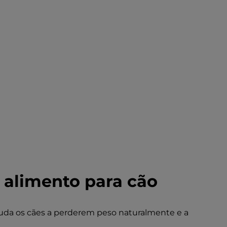
y alimento para cão
uda os cães a perderem peso naturalmente e a