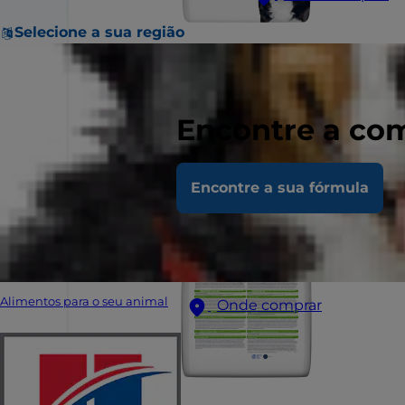
Selecione a sua região
Encontre a com
Encontre a sua fórmula
Alimentos para o seu animal
Onde comprar