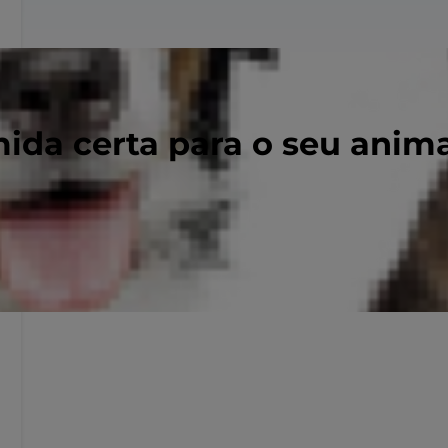
ida certa para o seu anim