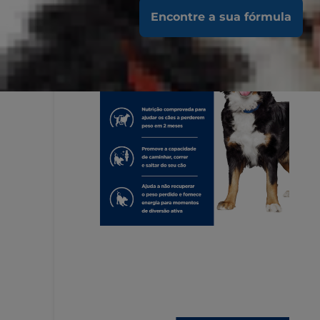
Encontre a sua fórmula