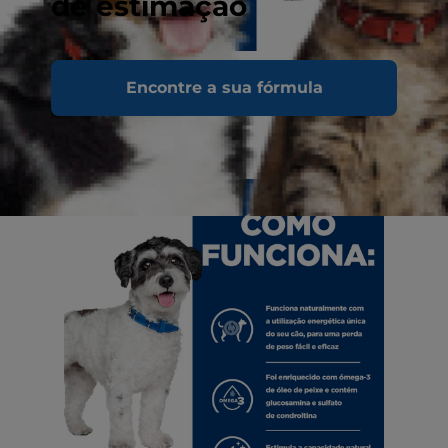
de estimação
Encontre a sua fórmula