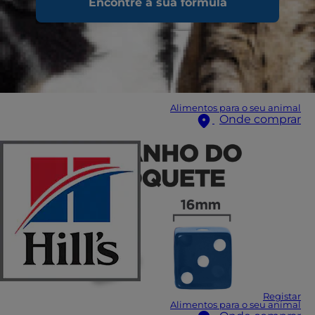
Encontre a sua fórmula
Alimentos para o seu animal
Onde comprar
Registar
Alimentos para o seu animal