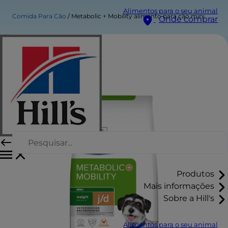
Alimentos para o seu animal
Comida Para Cão
Metabolic + Mobility alimento para cão mini
Onde comprar
Produtos
Mais informações
Sobre a Hill's
Alimentos para o seu animal