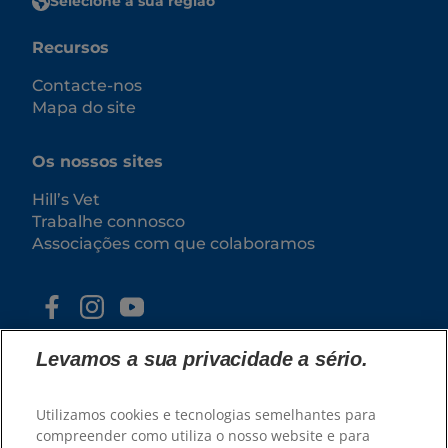
Selecione a sua região
Recursos
Contacte-nos
Mapa do site
Os nossos sites
Hill’s Vet
Trabalhe connosco
Associações com que colaboramos
Levamos a sua privacidade a sério.
Utilizamos cookies e tecnologias semelhantes para
compreender como utiliza o nosso website e para