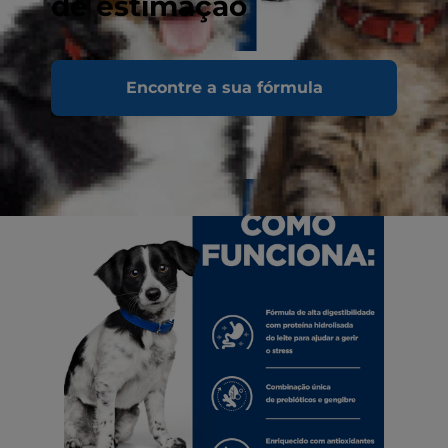
de estimação
Encontre a sua fórmula