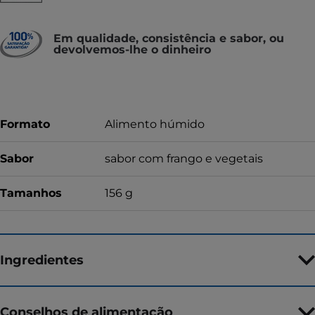
Em qualidade, consistência e sabor, ou
devolvemos-lhe o dinheiro
Formato
Alimento húmido
Sabor
sabor com frango e vegetais
Tamanhos
156 g
Ingredientes
Conselhos de alimentação