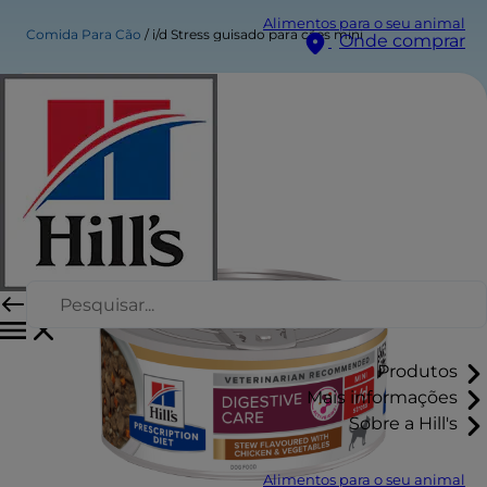
Alimentos para o seu animal
Comida Para Cão
i/d Stress guisado para cães mini
Onde comprar
Produtos
Mais informações
Sobre a Hill's
Alimentos para o seu animal