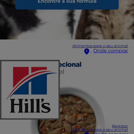
Encontre a sua fórmula
Alimentos para o seu animal
Onde comprar
Registar
Alimentos para o seu animal