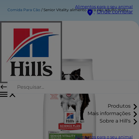
Alimentos para o seu animal
Comida Para Cão
Senior Vitality alimento para cão adulto maturo de raça média
Onde comprar
Produtos
Mais informações
Sobre a Hill's
Alimentos para o seu animal