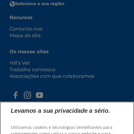
Selecione a sua região
Recursos
Contacte-nos
Mapa do site
Os nossos sites
Hill’s Vet
Trabalhe connosco
Associações com que colaboramos
Levamos a sua privacidade a sério.
Utilizamos cookies e tecnologias semelhantes para
compreender como utiliza o nosso website e para