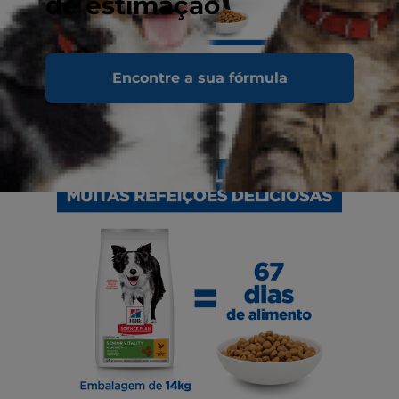
de estimação
Encontre a sua fórmula