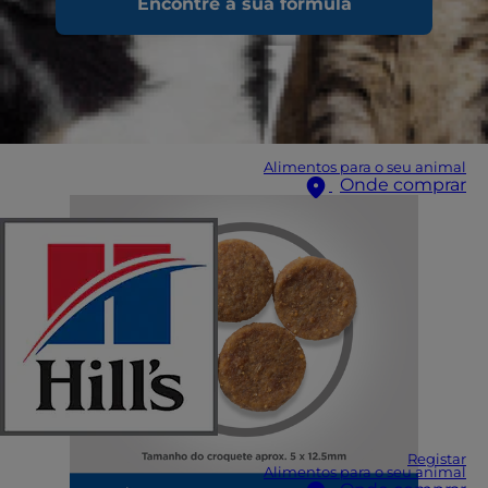
Encontre a sua fórmula
Alimentos para o seu animal
Onde comprar
Registar
Alimentos para o seu animal