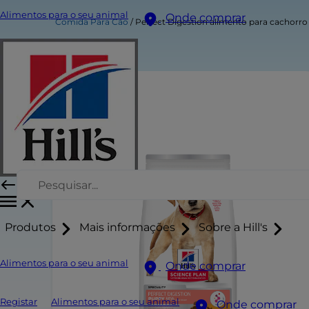
Alimentos para o seu animal
Onde comprar
Comida Para Cão
Perfect Digestion alimento para cachorro
Produtos
Mais informações
Sobre a Hill's
Alimentos para o seu animal
Onde comprar
Registar
Alimentos para o seu animal
Onde comprar