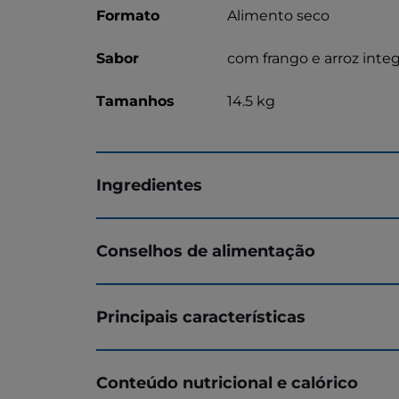
Formato
Alimento seco
Sabor
com frango e arroz integ
Tamanhos
14.5 kg
Ingredientes
Conselhos de alimentação
Principais características
Conteúdo nutricional e calórico