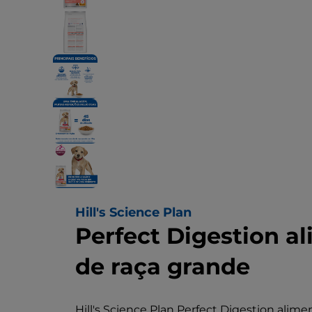
Hill's Science Plan
Perfect Digestion a
de raça grande
Hill's Science Plan Perfect Digestion alim