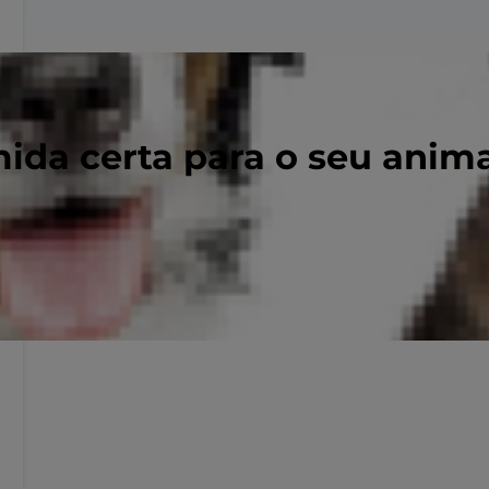
ida certa para o seu anim