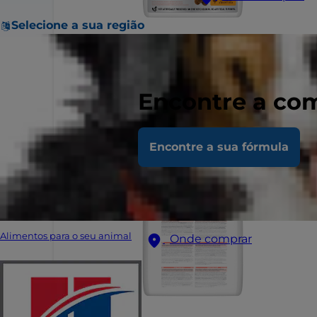
Selecione a sua região
Encontre a com
Encontre a sua fórmula
Alimentos para o seu animal
Onde comprar