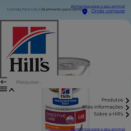
Alimentos para o seu animal
Comida Para Cão
i/d alimento para cachorro
Onde comprar
Produtos
Mais informações
Sobre a Hill's
Alimentos para o seu animal