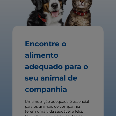
Encontre o
alimento
adequado para o
seu animal de
companhia
Uma nutrição adequada é essencial
para os animais de companhia
terem uma vida saudável e feliz.