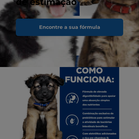
de estimação
Encontre a sua fórmula