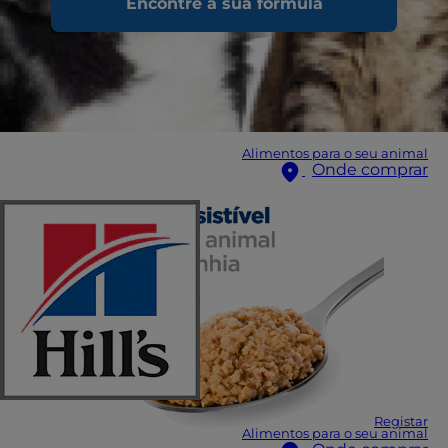
Encontre a sua fórmula
Alimentos para o seu animal
Onde comprar
Registar
Alimentos para o seu animal