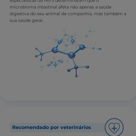
especialistas da Hill’s determinaram que o
microbioma intestinal afeta não apenas a saúde
digestiva do seu animal de companhia, mas também a
sua saúde geral.
Recomendado por veterinários