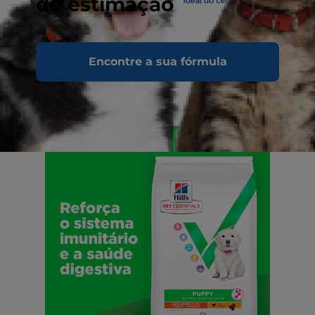
de estimação
Encontre a sua fórmula