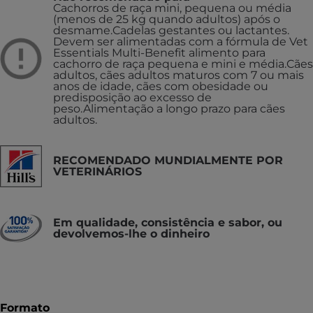
Cachorros de raça mini, pequena ou média
(menos de 25 kg quando adultos) após o
desmame.
Cadelas gestantes ou lactantes.
Devem ser alimentadas com a fórmula de Vet
Essentials Multi-Benefit alimento para
cachorro de raça pequena e mini e média.
Cães
adultos, cães adultos maturos com 7 ou mais
anos de idade, cães com obesidade ou
predisposição ao excesso de
peso.
Alimentação a longo prazo para cães
adultos.
RECOMENDADO MUNDIALMENTE POR
VETERINÁRIOS
Em qualidade, consistência e sabor, ou
devolvemos-lhe o dinheiro
Formato