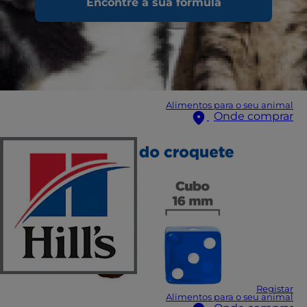
Encontre a sua fórmula
Alimentos para o seu animal
Onde comprar
Registar
Alimentos para o seu animal