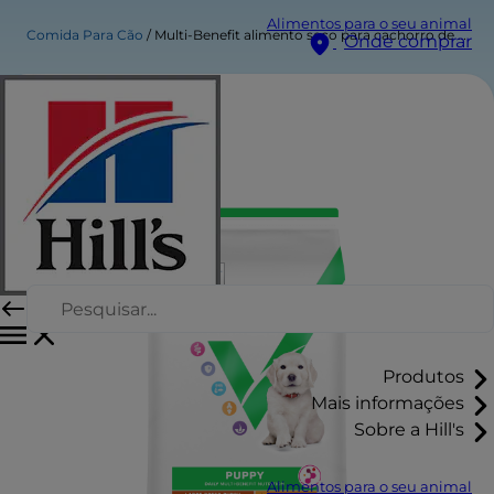
Alimentos para o seu animal
Comida Para Cão
Multi-Benefit alimento seco para cachorro de raça grande
Onde comprar
Produtos
Mais informações
Sobre a Hill's
Alimentos para o seu animal