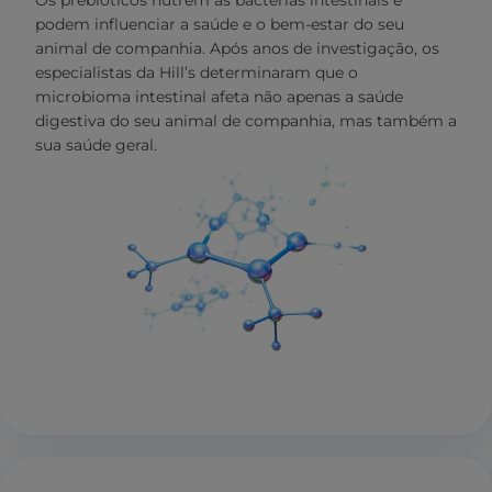
Os prebióticos nutrem as bactérias intestinais e
podem influenciar a saúde e o bem-estar do seu
animal de companhia. Após anos de investigação, os
especialistas da Hill’s determinaram que o
microbioma intestinal afeta não apenas a saúde
digestiva do seu animal de companhia, mas também a
sua saúde geral.