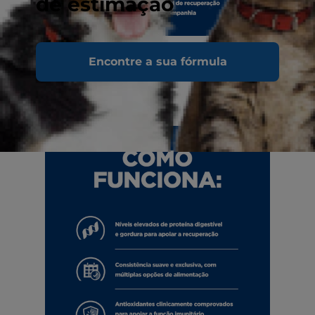
de estimação
Encontre a sua fórmula