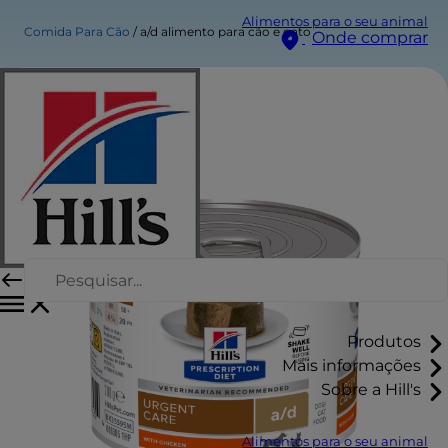
Alimentos para o seu animal
Comida Para Cão
a/d alimento para cão e gato
Onde comprar
Produtos
Mais informações
Sobre a Hill's
Alimentos para o seu animal