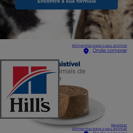
Encontre a sua fórmula
Alimentos para o seu animal
Onde comprar
Registar
Alimentos para o seu animal