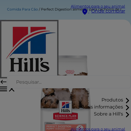
Alimentos para o seu animal
Comida Para Cão
Perfect Digestion alimento para cachorro de raça pequena e mini
Onde comprar
Produtos
Mais informações
Sobre a Hill's
Alimentos para o seu animal