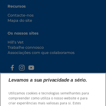
Recursos
Contacte-nos
Mapa do site
Os nossos sites
Hill’s Vet
Trabalhe connosco
Associações com que colaboramos
Levamos a sua privacidade a sério.
Utilizamos cookies e tecnologias semelhantes para
compreender como utiliza o nosso website e para
criar experiências mais valiosas para si. Estes
© 2025 Hill's Pet Nutrition, Inc.