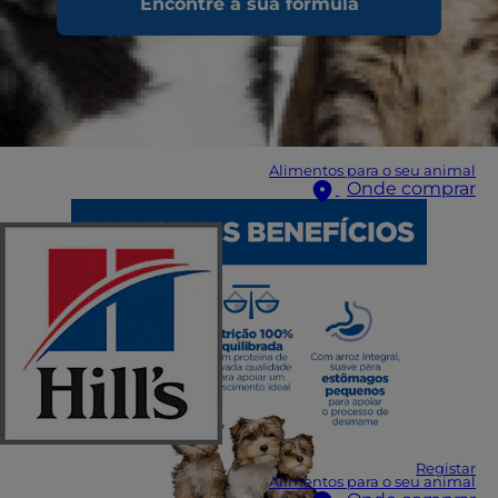
Encontre a sua fórmula
Alimentos para o seu animal
Onde comprar
Registar
Alimentos para o seu animal