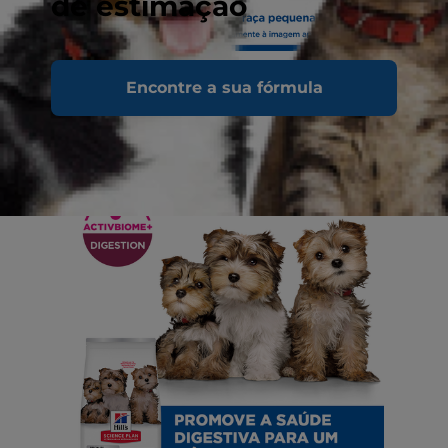
de estimação
Encontre a sua fórmula