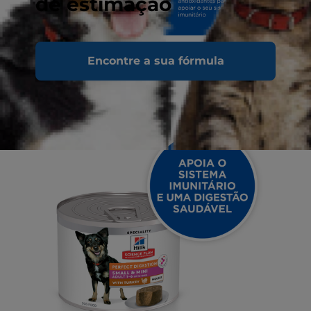
de estimação
Encontre a sua fórmula