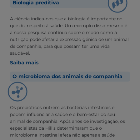
Biologia preditiva
A ciência indica-nos que a biologia é importante no
que diz respeito à saúde. Um exemplo disso mesmo é
a nossa pesquisa contínua sobre o modo como a
nutrição pode afetar a expressão génica de um animal
de companhia, para que possam ter uma vida
saudável.
Saiba mais
O microbioma dos animais de companhia
Os prebióticos nutrem as bactérias intestinais e
podem influenciar a saúde e o bem-estar do seu
animal de companhia. Após anos de investigação, os
especialistas da Hill’s determinaram que o
microbioma intestinal afeta não apenas a saúde