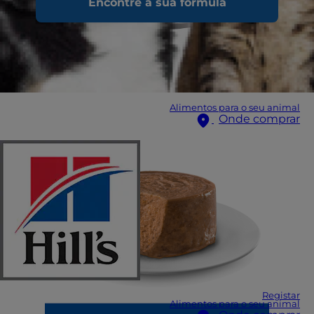
Encontre a sua fórmula
Alimentos para o seu animal
Onde comprar
Registar
Alimentos para o seu animal