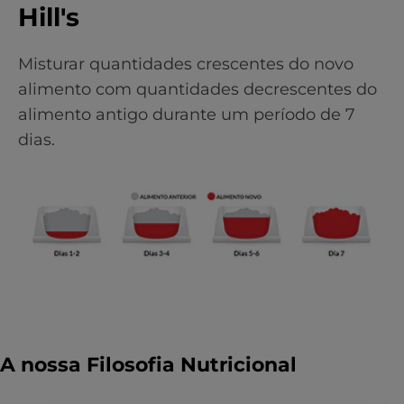
Hill's
Misturar quantidades crescentes do novo
alimento com quantidades decrescentes do
alimento antigo durante um período de 7
dias.
A nossa Filosofia Nutricional