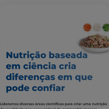
Nutrição baseada
em ciência
cria
diferenças em que
pode confiar
Lideramos diversas áreas científicas para criar uma nutrição