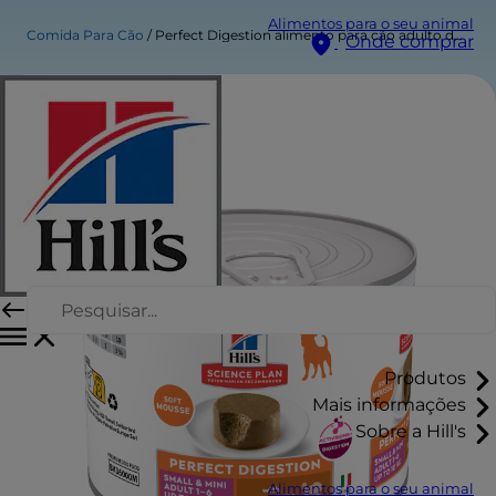
Alimentos para o seu animal
Comida Para Cão
Perfect Digestion alimento para cão adulto de raça pequena e mini
Onde comprar
Produtos
Mais informações
Sobre a Hill's
Alimentos para o seu animal