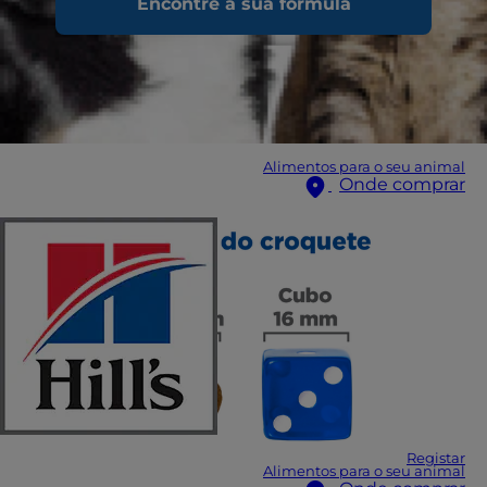
Encontre a sua fórmula
Alimentos para o seu animal
Onde comprar
Registar
Alimentos para o seu animal