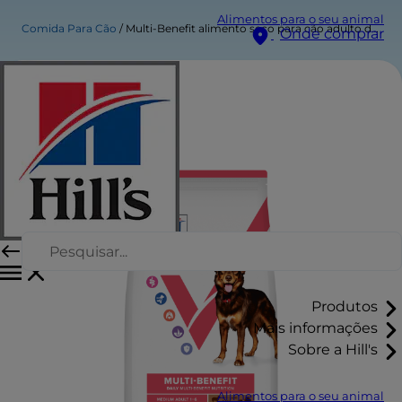
Alimentos para o seu animal
Comida Para Cão
Multi-Benefit alimento seco para cão adulto de raça média
Onde comprar
Produtos
Mais informações
Sobre a Hill's
Alimentos para o seu animal