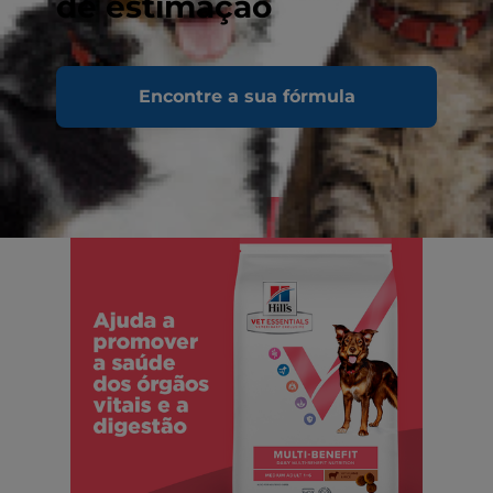
de estimação
Encontre a sua fórmula