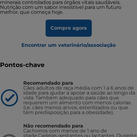
minerais controlados para órgãos vitais saudáveis.
Nutrição com um sabor irresistível para um futuro
melhor, que começa hoje.
Compre agora
Encontrar um veterinário/associação
Pontos-chave
Recomendado para
Cães adultos de raça média com 1 a 6 anos de
idade para ajudar a apoiar a saúde ao longo da
vida. Também adequado para cães que
requerem um alimento com menos calorias
(i.e. cães menos ativos, esterilizados ou que
têm predisposição para a obesidade).
Não recomendado para
Cachorros com menos de 1 ano de
idade.
Cadelas gestantes ou lactantes. Durante