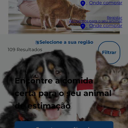
Onde comprar
Registar
Alimentos para o seu animal
Onde comprar
Selecione a sua região
109
Resultados
Filtrar
Encontre a comida
certa para o seu animal
de estimação