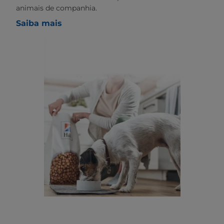
animais de companhia.
Saiba mais