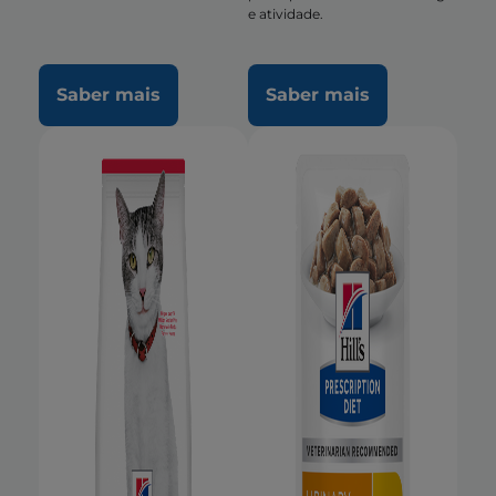
e atividade.
Saber mais
Saber mais