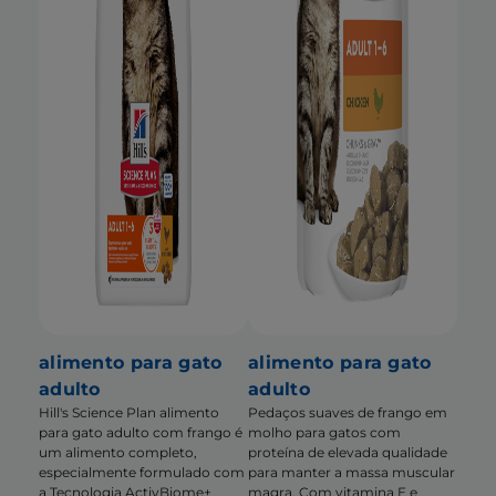
alimento para gato
alimento para gato
adulto
adulto
Hill's Science Plan alimento
Pedaços suaves de frango em
para gato adulto com frango é
molho para gatos com
um alimento completo,
proteína de elevada qualidade
especialmente formulado com
para manter a massa muscular
a Tecnologia ActivBiome+
magra. Com vitamina E e