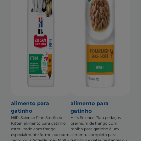
alimento para
alimento para
gatinho
gatinho
Hill's Science Plan Sterilised
Hill's Science Plan pedaços
Kitten alimento para gatinho
premium de frango com
esterilizado com frango,
molho para gatinho é um
especialmente formulado com
alimento completo para
Tecnologia ActivBiome+ Multi-
gatinhos e gatas gestantes ou