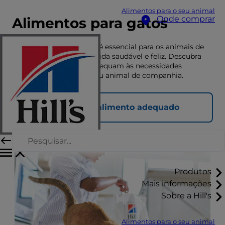
Alimentos para o seu animal
Onde comprar
Alimentos para gatos
Uma nutrição adequada é essencial para os animais de
companhia terem uma vida saudável e feliz. Descubra
aqui que alimentos se adequam às necessidades
nutricionais únicas do seu animal de companhia.
Encontrar o alimento adequado
Produtos
Mais informações
Sobre a Hill's
Alimentos para o seu animal