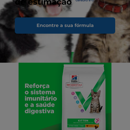
de estimação
Encontre a sua fórmula