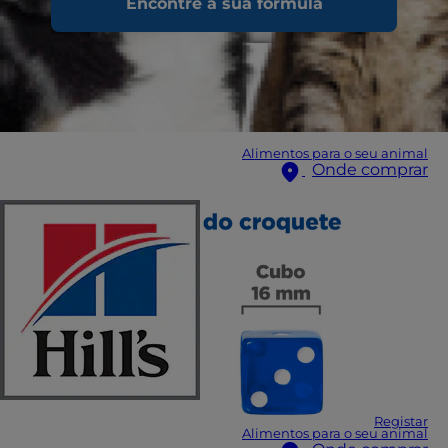
Encontre a sua fórmula
Alimentos para o seu animal
Onde comprar
Registar
Alimentos para o seu animal