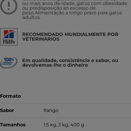
ou mais anos de idade, gatos com obesidade
ou predisposição ao excesso de
peso.
Alimentação a longo prazo para gatos
adultos.
RECOMENDADO MUNDIALMENTE POR
VETERINÁRIOS
Em qualidade, consistência e sabor, ou
devolvemos-lhe o dinheiro
Formato
Sabor
frango
Tamanhos
1.5 kg, 3 kg, 400 g