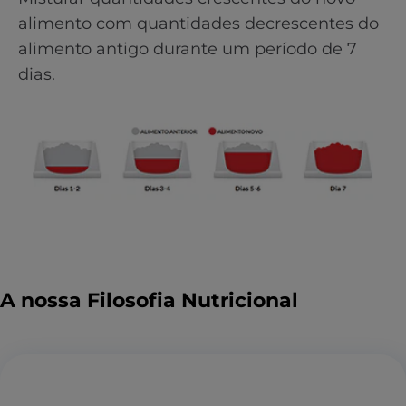
alimento com quantidades decrescentes do
alimento antigo durante um período de 7
dias.
A nossa Filosofia Nutricional