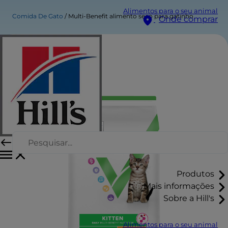
Alimentos para o seu animal
Comida De Gato
Multi-Benefit alimento seco para gatinho
Onde comprar
Produtos
Mais informações
Sobre a Hill's
Alimentos para o seu animal