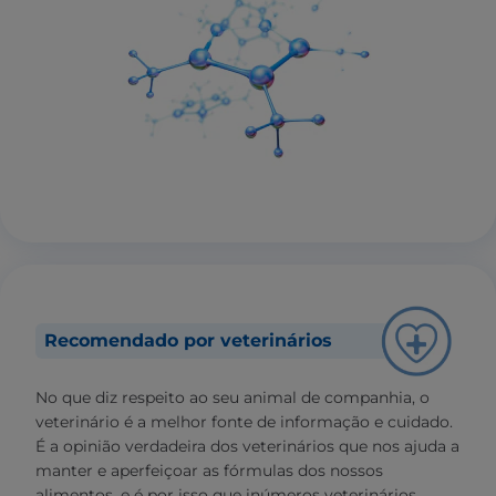
Recomendado por veterinários
No que diz respeito ao seu animal de companhia, o
veterinário é a melhor fonte de informação e cuidado.
É a opinião verdadeira dos veterinários que nos ajuda a
manter e aperfeiçoar as fórmulas dos nossos
alimentos, e é por isso que inúmeros veterinários