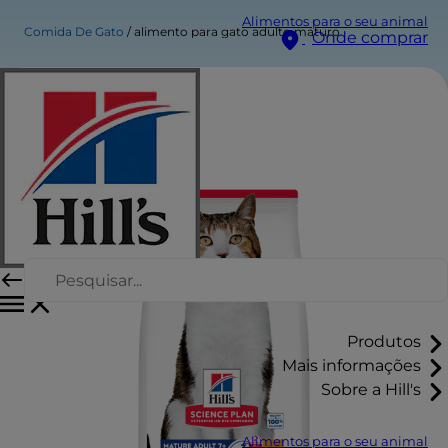
Alimentos para o seu animal
Comida De Gato
alimento para gato adulto maturo
Onde comprar
Produtos
Mais informações
Sobre a Hill's
Alimentos para o seu animal