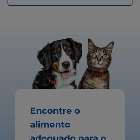
Encontre o
alimento
adequado para o