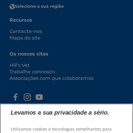
Selecione a sua região
Recursos
Contacte-nos
Mapa do site
Os nossos sites
Hill’s Vet
Trabalhe connosco
Associações com que colaboramos
Levamos a sua privacidade a sério.
Utilizamos cookies e tecnologias semelhantes para