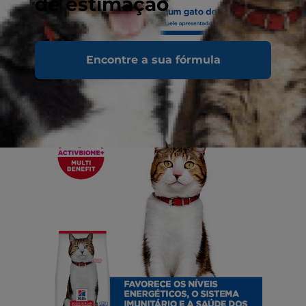
de estimação
Encontre a sua fórmula