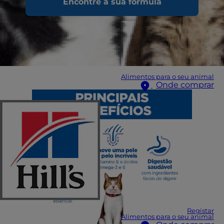
Encontre a sua fórmula
Alimentos para o seu animal
Onde comprar
Registar
Alimentos para o seu animal