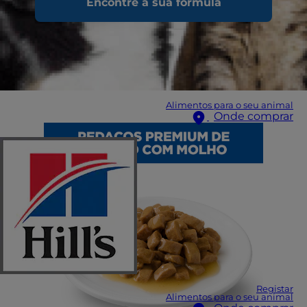
Encontre a sua fórmula
Alimentos para o seu animal
Onde comprar
Registar
Alimentos para o seu animal