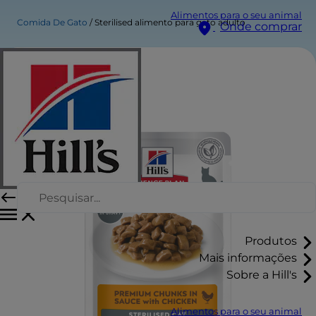
Alimentos para o seu animal
Comida De Gato
Sterilised alimento para gato adulto
Onde comprar
Produtos
Mais informações
Sobre a Hill's
Alimentos para o seu animal