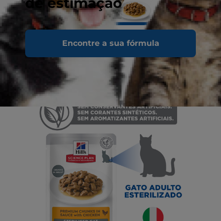
de estimação
Encontre a sua fórmula