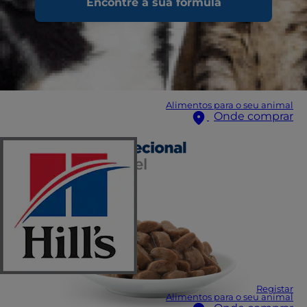
Encontre a sua fórmula
Alimentos para o seu animal
Onde comprar
Registar
Alimentos para o seu animal