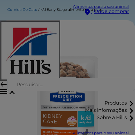
Alimentos para o seu animal
Comida De Gato
k/d Early Stage alimento para gato
Onde comprar
Produtos
Mais informações
Sobre a Hill's
Alimentos para o seu animal