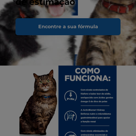
de estimação
Encontre a sua fórmula