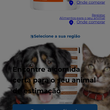
Onde comprar
Registar
Alimentos para o seu animal
Onde comprar
Selecione a sua região
Encontre a comida
certa para o seu animal
de estimação