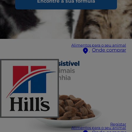
Encontre a sua fórmula
Alimentos para o seu animal
Onde comprar
Registar
Alimentos para o seu animal