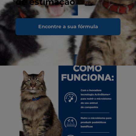
de estimação
Encontre a sua fórmula