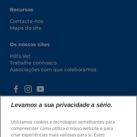
Recursos
Contacte-nos
Mapa do site
Os nossos sites
Hill’s Vet
Trabalhe connosco
Associações com que colaboramos
Levamos a sua privacidade a sério.
Utilizamos cookies e tecnologias semelhantes para
compreender como utiliza o nosso website e para
criar experiências mais valiosas para si. Estes
© 2025 Hill's Pet Nutrition, Inc.