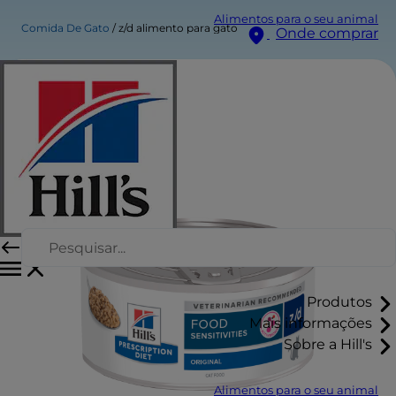
Alimentos para o seu animal
Comida De Gato
z/d alimento para gato
Onde comprar
Produtos
Mais informações
Sobre a Hill's
Alimentos para o seu animal