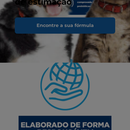
de estimação
Encontre a sua fórmula