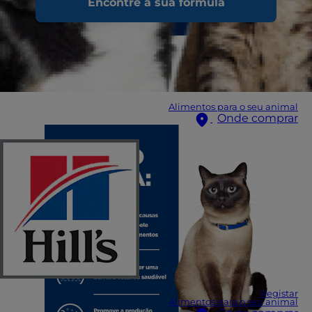
Encontre a sua fórmula
Alimentos para o seu animal
Onde comprar
Registar
Alimentos para o seu animal