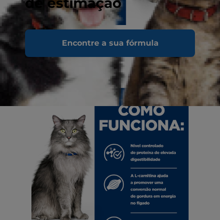
de estimação
Encontre a sua fórmula