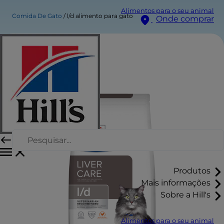
Alimentos para o seu animal
Comida De Gato
l/d alimento para gato
Onde comprar
Produtos
Mais informações
Sobre a Hill's
Alimentos para o seu animal