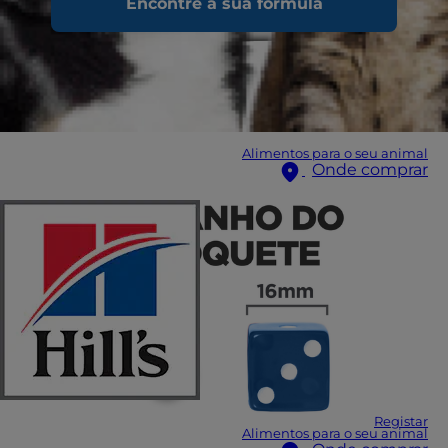
Encontre a sua fórmula
Alimentos para o seu animal
Onde comprar
Registar
Alimentos para o seu animal