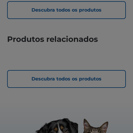
Descubra todos os produtos
Produtos relacionados
Descubra todos os produtos