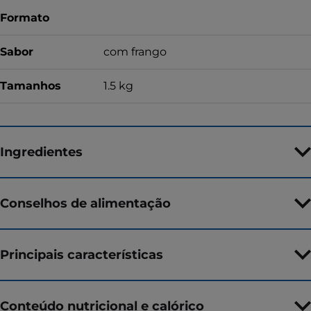
Formato
Sabor
com frango
Tamanhos
1.5 kg
Ingredientes
Conselhos de alimentação
Principais características
Conteúdo nutricional e calórico