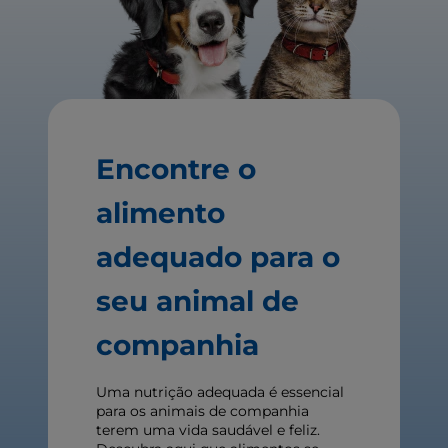
Encontre o
alimento
adequado para o
seu animal de
companhia
Uma nutrição adequada é essencial
para os animais de companhia
terem uma vida saudável e feliz.