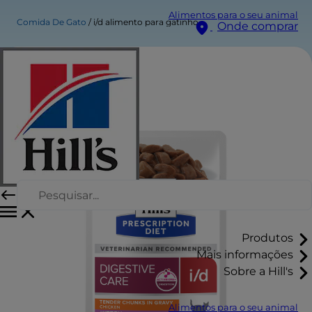
Alimentos para o seu animal
Comida De Gato
i/d alimento para gatinho
Onde comprar
Produtos
Mais informações
Sobre a Hill's
Alimentos para o seu animal