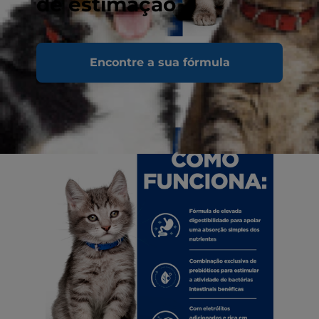
de estimação
Encontre a sua fórmula