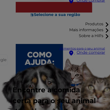
Onde comprar
Selecione a sua região
Produtos
Mais informações
Sobre a Hill's
Alimentos para o seu animal
Onde comprar
ggle
Encontre a comida
certa para o seu animal