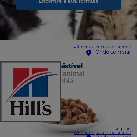
Encontre a sua fórmula
Alimentos para o seu animal
Onde comprar
Registar
Alimentos para o seu animal