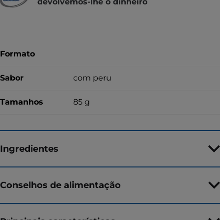
devolvemos-lhe o dinheiro
Formato
Sabor
com peru
Tamanhos
85 g
Ingredientes
Conselhos de alimentação