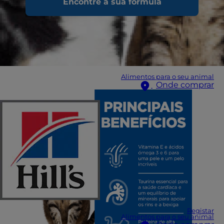
Encontre a sua fórmula
Alimentos para o seu animal
Onde comprar
Registar
Alimentos para o seu animal