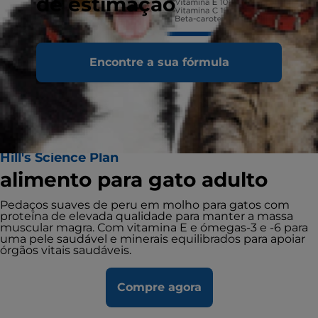
de estimação
Encontre a sua fórmula
Hill's Science Plan
alimento para gato adulto
Pedaços suaves de peru em molho para gatos com
proteína de elevada qualidade para manter a massa
muscular magra. Com vitamina E e ómegas-3 e -6 para
uma pele saudável e minerais equilibrados para apoiar
órgãos vitais saudáveis.
Compre agora