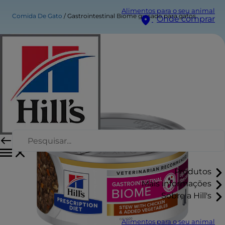
Alimentos para o seu animal
Comida De Gato
Gastrointestinal Biome guisado para gatos
Onde comprar
Produtos
Mais informações
Sobre a Hill's
Alimentos para o seu animal