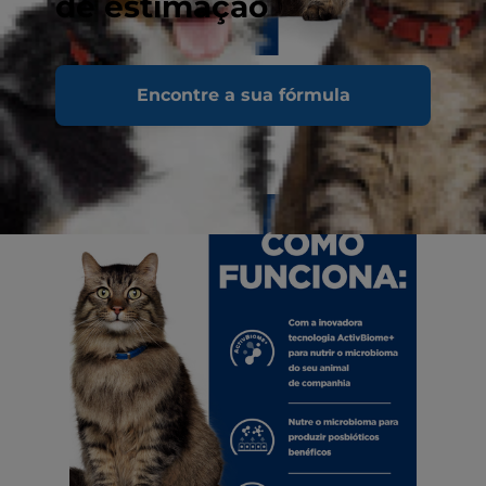
de estimação
Encontre a sua fórmula