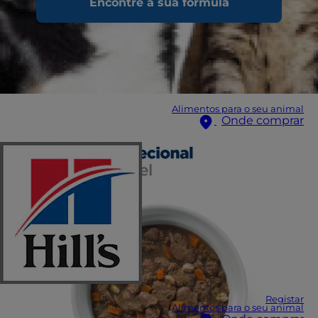
Encontre a sua fórmula
Alimentos para o seu animal
Onde comprar
Registar
Alimentos para o seu animal