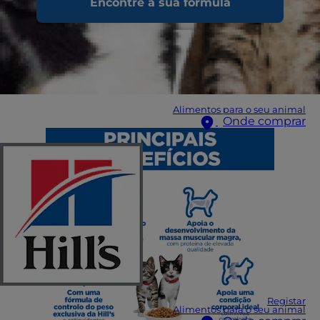
Encontre a sua fórmula
Alimentos para o seu animal
Onde comprar
Registar
Alimentos para o seu animal