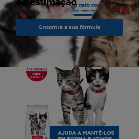
de estimação
Encontre a sua fórmula