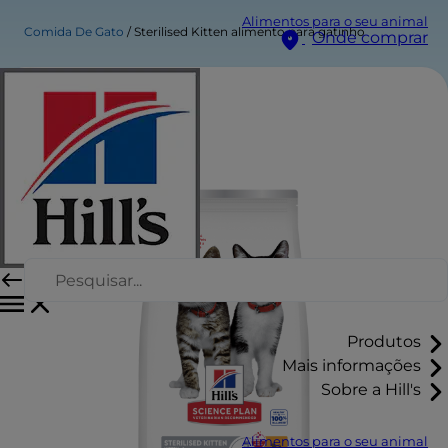
Alimentos para o seu animal
Comida De Gato
Sterilised Kitten alimento para gatinho
Onde comprar
Produtos
Mais informações
Sobre a Hill's
Alimentos para o seu animal