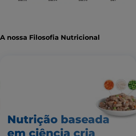
A nossa Filosofia Nutricional
Nutrição baseada
em ciência
cria