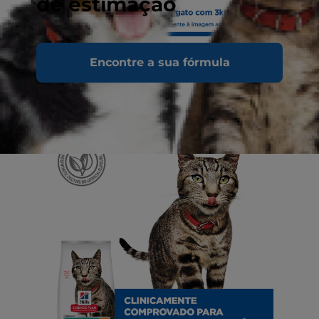
de estimação
Encontre a sua fórmula