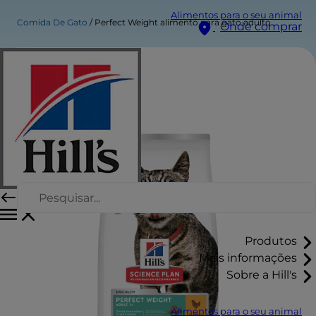
Alimentos para o seu animal
Comida De Gato
Perfect Weight alimento para gato adulto
Onde comprar
Produtos
Mais informações
Sobre a Hill's
Alimentos para o seu animal