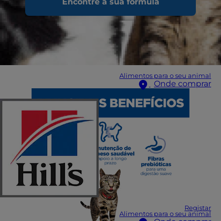
Encontre a sua fórmula
Alimentos para o seu animal
Onde comprar
Registar
Alimentos para o seu animal