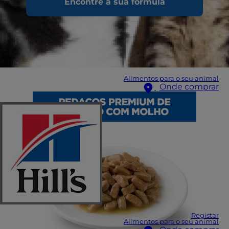
Encontre a sua fórmula
Alimentos para o seu animal
Onde comprar
Registar
Alimentos para o seu animal