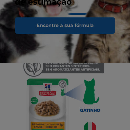
de estimação
Encontre a sua fórmula