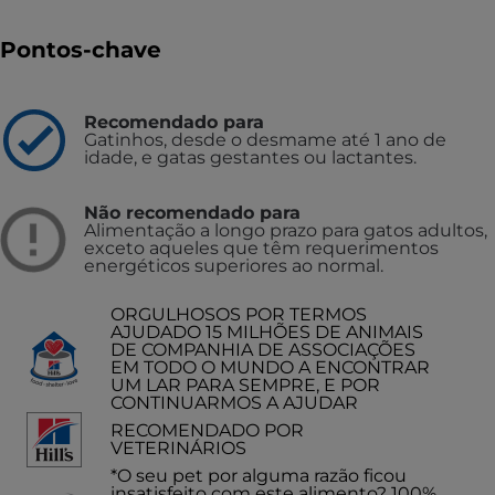
Pontos-chave
Recomendado para
Gatinhos, desde o desmame até 1 ano de
idade, e gatas gestantes ou lactantes.
Não recomendado para
Alimentação a longo prazo para gatos adultos,
exceto aqueles que têm requerimentos
energéticos superiores ao normal.
ORGULHOSOS POR TERMOS
AJUDADO 15 MILHÕES DE ANIMAIS
DE COMPANHIA DE ASSOCIAÇÕES
EM TODO O MUNDO A ENCONTRAR
UM LAR PARA SEMPRE, E POR
CONTINUARMOS A AJUDAR
RECOMENDADO POR
VETERINÁRIOS
*O seu pet por alguma razão ficou
insatisfeito com este alimento? 100%