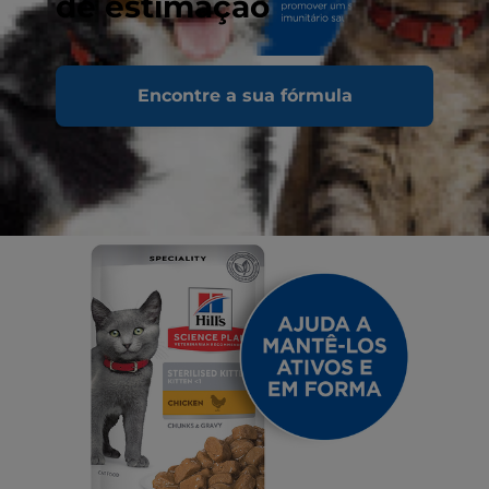
de estimação
Encontre a sua fórmula