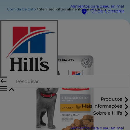
Alimentos para o seu animal
Comida De Gato
Sterilised Kitten alimento para gatinho
Onde comprar
Produtos
Mais informações
Sobre a Hill's
Alimentos para o seu animal