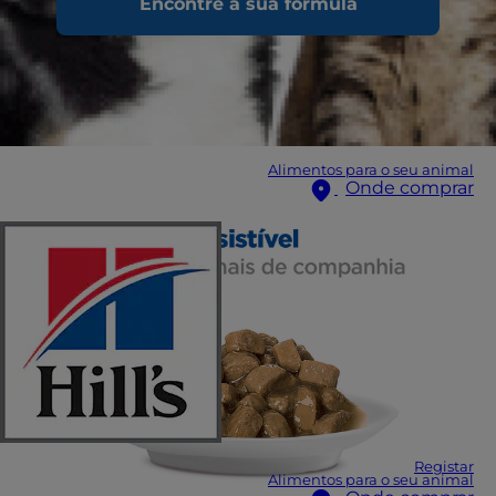
Encontre a sua fórmula
Alimentos para o seu animal
Onde comprar
Registar
Alimentos para o seu animal