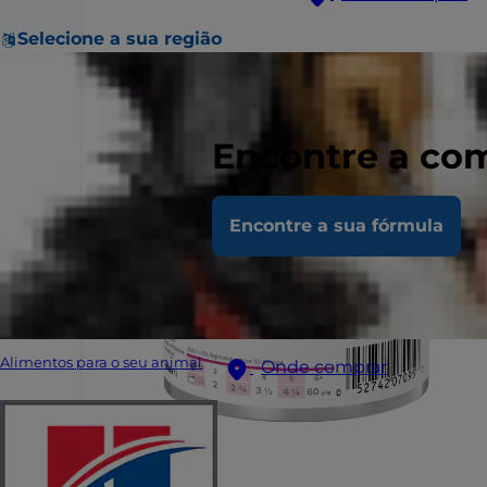
Selecione a sua região
Encontre a com
Encontre a sua fórmula
Alimentos para o seu animal
Onde comprar