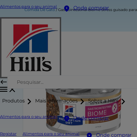
Alimentos para o seu animal
Onde comprar
Comida De Gato
Gastrointestinal Biome Stress guisado par
Produtos
Mais informações
Sobre a Hill's
Alimentos para o seu animal
Onde comprar
Registar
Alimentos para o seu animal
Onde comprar