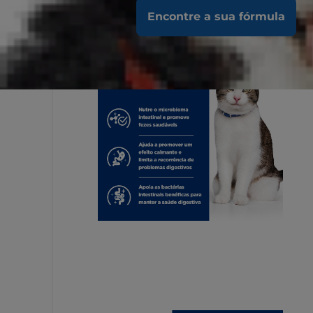
Encontre a sua fórmula