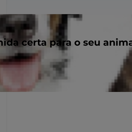
ida certa para o seu anim