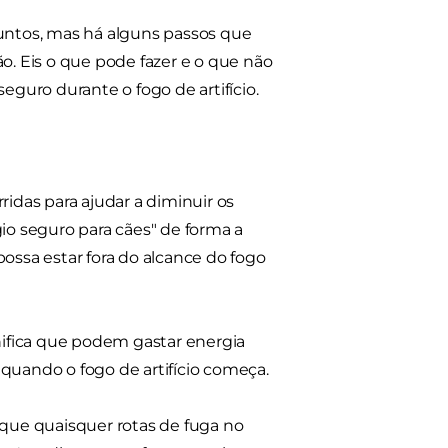
juntos, mas há alguns passos que
. Eis o que pode fazer e o que não
 seguro durante o fogo de artifício.
ridas para ajudar a diminuir os
io seguro para cães" de forma a
possa estar fora do alcance do fogo
gnifica que podem gastar energia
quando o fogo de artifício começa.
 que quaisquer rotas de fuga no