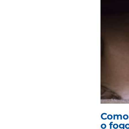
Como 
o fogo