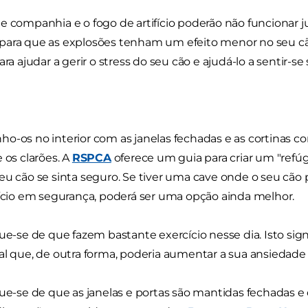
e companhia e o fogo de artifício poderão não funcionar 
ara que as explosões tenham um efeito menor no seu cão
ara ajudar a gerir o stress do seu cão e ajudá-lo a sentir-se
o-os no interior com as janelas fechadas e as cortinas cor
e os clarões. A
RSPCA
oferece um guia para criar um "refúg
eu cão se sinta seguro. Se tiver uma cave onde o seu cão 
fício em segurança, poderá ser uma opção ainda melhor.
que-se de que fazem bastante exercício nesse dia. Isto si
al que, de outra forma, poderia aumentar a sua ansiedade 
que-se de que as janelas e portas são mantidas fechadas e