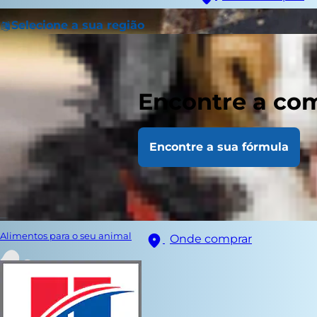
Selecione a sua região
Encontre a com
Encontre a sua fórmula
Alimentos para o seu animal
Onde comprar