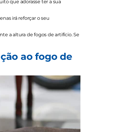
uito que adorasse ter a sua
as irá reforçar o seu
e a altura de fogos de artifício. Se
ação ao fogo de