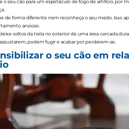
e o seu cão para um espetáculo de fogo de artifício, por m
a.
e de forma diferente nem reconheça o seu medo. Isso apen
tamento ansioso.
deixe soltos da trela no exterior de uma área cercada durant
 assustarem, podem fugir e acabar por perderem-se.
nsibilizar o seu cão em rel
cio