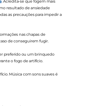
e
. Acredita-se que fogem mais
mo resultado de ansiedade
todas as precauções para impedir a
nformações nas chapas de
 caso de conseguirem fugir.
er preferido ou um brinquedo
nte o fogo de artifício.
tifício. Música com sons suaves é