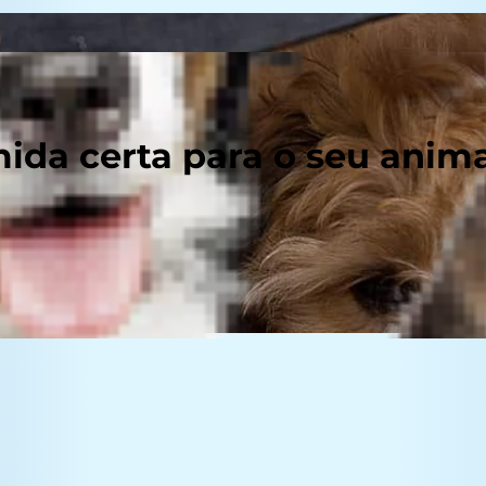
ida certa para o seu anim