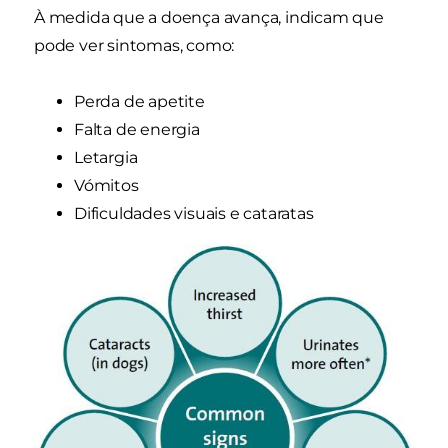
À medida que a doença avança, indicam que
pode ver sintomas, como:
Perda de apetite
Falta de energia
Letargia
Vómitos
Dificuldades visuais e cataratas