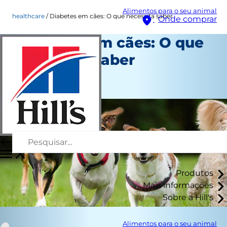
Alimentos para o seu animal
healthcare
Diabetes em cães: O que necessita saber
Onde comprar
Diabetes em cães: O que
necessita saber
Saúde
Autor da equipe
Produtos
Mais informações
Sobre a Hill's
Alimentos para o seu animal