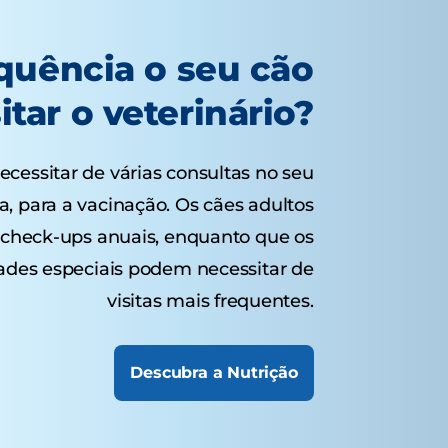
quência o seu cão
itar o veterinário?
cessitar de várias consultas no seu
a, para a vacinação. Os cães adultos
check-ups anuais, enquanto que os
ades especiais podem necessitar de
visitas mais frequentes.
Descubra a Nutrição