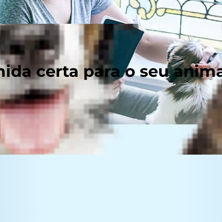
ida certa para o seu anim