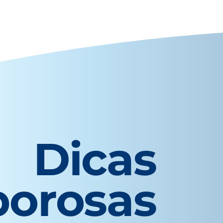
Dicas
borosas