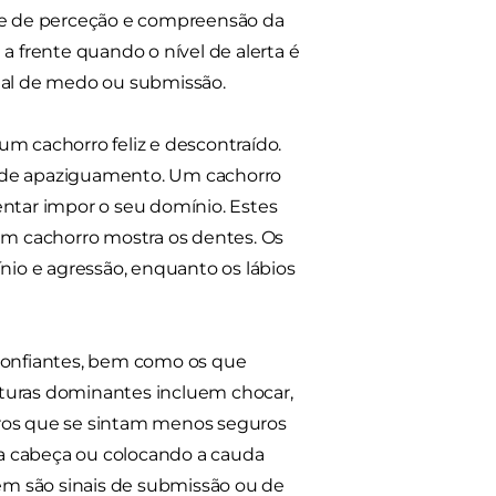
ade de perceção e compreensão da
a frente quando o nível de alerta é
inal de medo ou submissão.
m cachorro feliz e descontraído.
l de apaziguamento. Um cachorro
entar impor o seu domínio. Estes
 um cachorro mostra os dentes. Os
ínio e agressão, enquanto os lábios
 confiantes, bem como os que
sturas dominantes incluem chocar,
rros que se sintam menos seguros
a cabeça ou colocando a cauda
bém são sinais de submissão ou de