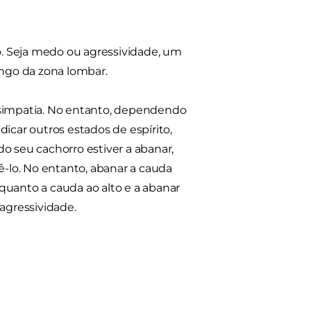
to. Seja medo ou agressividade, um
ongo da zona lombar.
 simpatia. No entanto, dependendo
icar outros estados de espírito,
 do seu cachorro estiver a abanar,
ê-lo. No entanto, abanar a cauda
quanto a cauda ao alto e a abanar
agressividade.