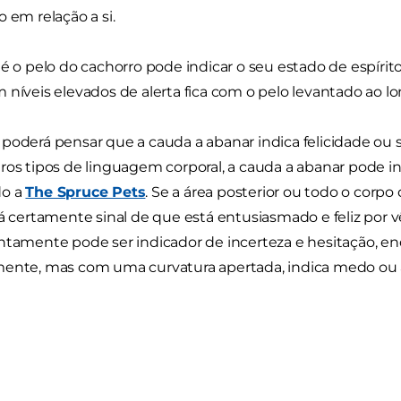
o em relação a si.
é o pelo do cachorro pode indicar o seu estado de espíri
 níveis elevados de alerta fica com o pelo levantado ao l
poderá pensar que a cauda a abanar indica felicidade ou
ros tipos de linguagem corporal, a cauda a abanar pode ind
o a
The Spruce Pets
. Se a área posterior ou todo o corpo
rá certamente sinal de que está entusiasmado e feliz por v
ntamente pode ser indicador de incerteza e hesitação, en
ente, mas com uma curvatura apertada, indica medo ou 