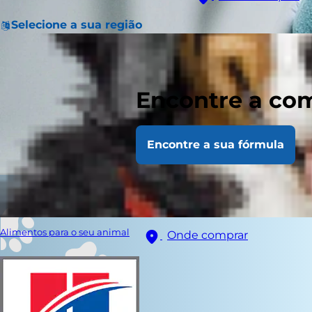
Selecione a sua região
Encontre a com
Encontre a sua fórmula
Alimentos para o seu animal
Onde comprar