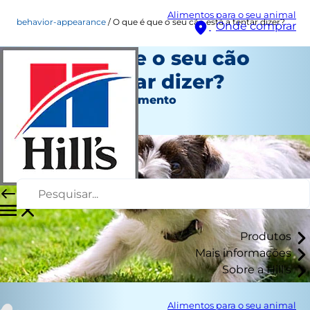
Alimentos para o seu animal
behavior-appearance
O que é que o seu cão está a tentar dizer?
Onde comprar
O que é que o seu cão
está a tentar dizer?
Aspeto e comportamento
Erin Ollila
Produtos
Mais informações
Sobre a Hill's
Alimentos para o seu animal