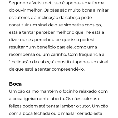
Segundo a Vetstreet, isso é apenas uma forma
do ouvir melhor. Os cães são muito bons a imitar
os tutores e a inclinação da cabeça pode
constituir um sinal de que simpatiza consigo,
está a tentar perceber melhor o que lhe está a
dizer ou se apercebeu de que isso poderá
resultar num benefício para ele, como uma
recompensa ou um carinho. Com frequência a
"inclinação da cabeça" constitui apenas um sinal
de que está a tentar compreendê-lo.
Boca
Um cão calmo mantém o focinho relaxado, com
a boca ligeiramente aberta. Os cães calmos e
felizes podem até tentar lamber o tutor. Um cão
com a boca fechada ou o maxilar cerrado está