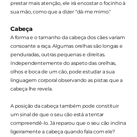
prestar mais atenção, ele irá encostar o focinho à
sua mão, como que a dizer "dá-me mimo."
Cabeça
A forma e o tamanho da cabeça dos cães variam
consoante a raça. Algumas orelhas são longas e
penduradas, outras pequenas e direitas.
Independentemente do aspeto das orelhas,
olhos e boca de um cão, pode estudar a sua
linguagem corporal observando as pistas que a
cabeça lhe revela.
A posição da cabeça também pode constituir
um sinal de que o seu cão está a tentar
compreendê-lo. Já reparou que o seu cão inclina
ligeiramente a cabeça quando fala com ele?