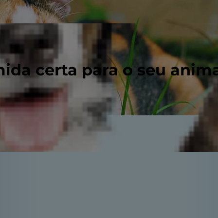
ida certa para o seu anim