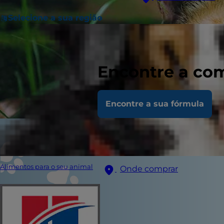
Selecione a sua região
Encontre a com
Encontre a sua fórmula
Alimentos para o seu animal
Onde comprar