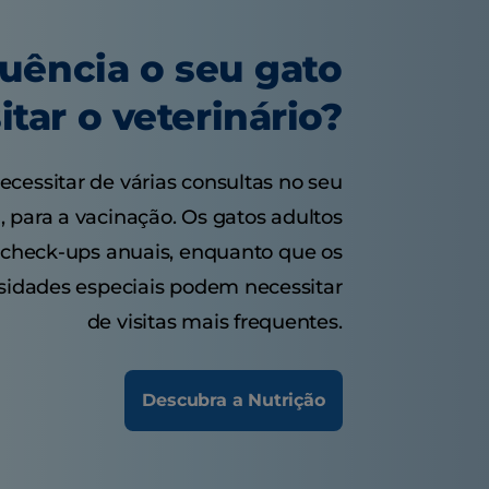
uência o seu gato
itar o veterinário?
cessitar de várias consultas no seu
, para a vacinação. Os gatos adultos
check-ups anuais, enquanto que os
sidades especiais podem necessitar
de visitas mais frequentes.
Descubra a Nutrição