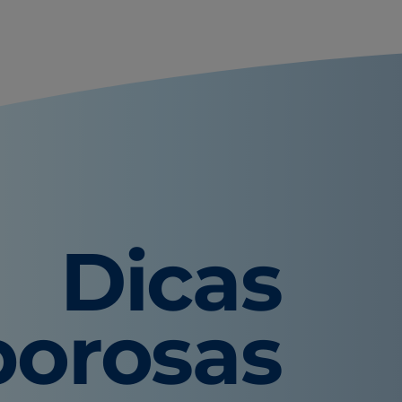
Dicas
borosas