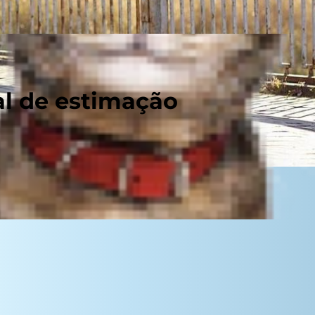
al de estimação