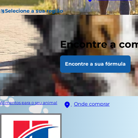
Selecione a sua região
Encontre a com
Encontre a sua fórmula
Alimentos para o seu animal
Onde comprar