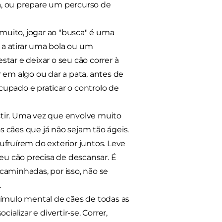
a, ou prepare um percurso de
uito, jogar ao "busca" é uma
a atirar uma bola ou um
tar e deixar o seu cão correr à
 em algo ou dar a pata, antes de
upado e praticar o controlo de
tir. Uma vez que envolve muito
 cães que já não sejam tão ágeis.
fruírem do exterior juntos. Leve
seu cão precisa de descansar. É
caminhadas, por isso, não se
.
stímulo mental de cães de todas as
ializar e divertir-se. Correr,