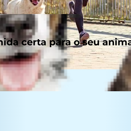
ida certa para o seu anim