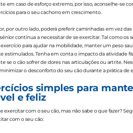
e em caso de esforço extremo, por isso, aconselhe-se co
rcícios para o seu cachorro em crescimento.
r, por outro lado, poderá preferir caminhadas em vez das
énior continua a necessitar de se exercitar. Tal como os 
 exercício para ajudar na mobilidade, manter um peso s
estimulados. Tenha em conta o impacto da atividade físi
e se o cão sofrer de dores nas articulações ou artrite. Ne
inimizar o desconforto do seu cão durante a prática de e
ercícios simples para mante
el e feliz
se exercitar com o seu cão, mas não sabe o que fazer? S
citar com o seu cão: