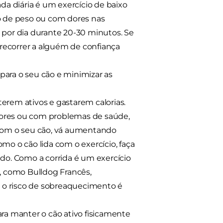
a diária é um exercício de baixo
 de peso ou com dores nas
 por dia durante 20-30 minutos. Se
recorrer a alguém de confiança
para o seu cão e minimizar as
rem ativos e gastarem calorias.
iores ou com problemas de saúde,
r com o seu cão, vá aumentando
mo o cão lida com o exercício, faça
ado. Como a corrida é um exercício
s, como Bulldog Francês,
ue o risco de sobreaquecimento é
ara manter o cão ativo fisicamente