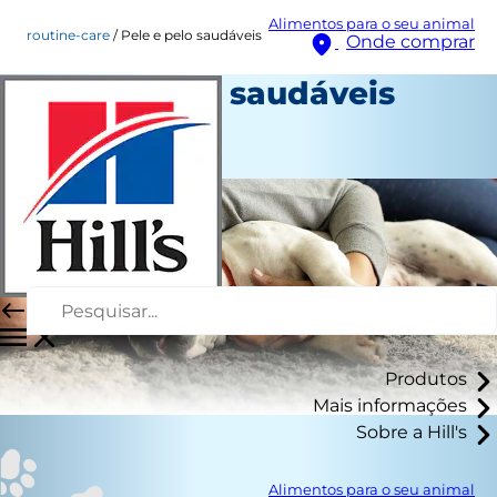
Alimentos para o seu animal
routine-care
Pele e pelo saudáveis
Onde comprar
Pele e pelo saudáveis
Cuidado diário
Autor da equipe
Produtos
Mais informações
Sobre a Hill's
Alimentos para o seu animal