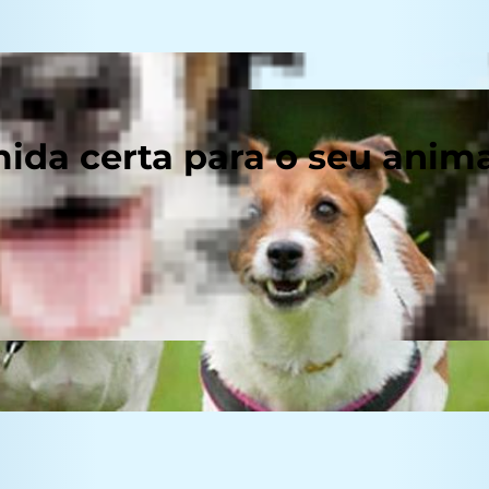
ida certa para o seu anim