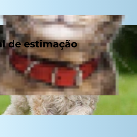
al de estimação