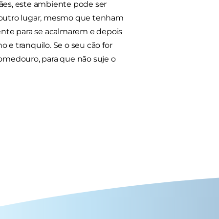
 cães, este ambiente pode ser
 noutro lugar, mesmo que tenham
ente para se acalmarem e depois
 e tranquilo. Se o seu cão for
omedouro, para que não suje o