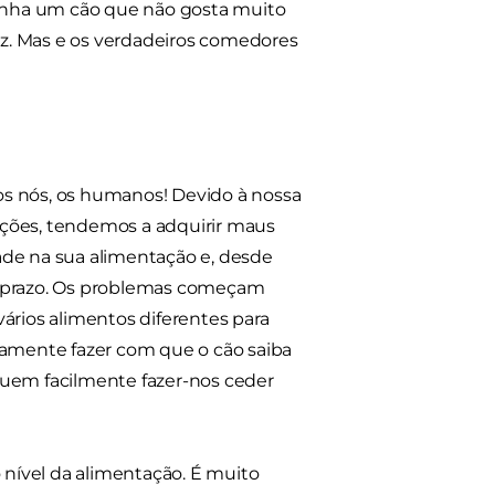
 tenha um cão que não gosta muito
liz. Mas e os verdadeiros comedores
os nós, os humanos! Devido à nossa
ições, tendemos a adquirir maus
ade na sua alimentação e, desde
o prazo. Os problemas começam
rios alimentos diferentes para
damente fazer com que o cão saiba
seguem facilmente fazer-nos ceder
o nível da alimentação. É muito