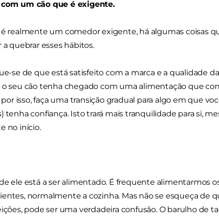
 com um cão que é exigente.
o é realmente um comedor exigente, há algumas coisas qu
r a quebrar esses hábitos.
que-se de que está satisfeito com a marca e a qualidade d
e o seu cão tenha chegado com uma alimentação que cons
r, por isso, faça uma transição gradual para algo em que voc
) tenha confiança. Isto trará mais tranquilidade para si,
e no início.
de ele está a ser alimentado. É frequente alimentarmos o
entes, normalmente a cozinha. Mas não se esqueça de qu
eições, pode ser uma verdadeira confusão. O barulho de tac