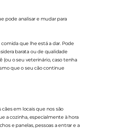
e pode analisar e mudar para
a comida que lhe está a dar. Pode
idera barata ou de qualidade
ê (ou o seu veterinário, caso tenha
 mesmo que o seu cão continue
s cães em locais que nos são
e a cozinha, especialmente à hora
hos e panelas, pessoas a entrar e a