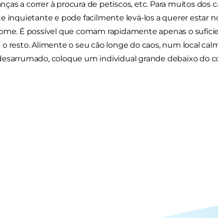
rianças a correr à procura de petiscos, etc. Para muitos dos
e inquietante e pode facilmente levá-los a querer estar
ome. É possível que comam rapidamente apenas o sufici
o resto. Alimente o seu cão longe do caos, num local calmo
esarrumado, coloque um individual grande debaixo do c