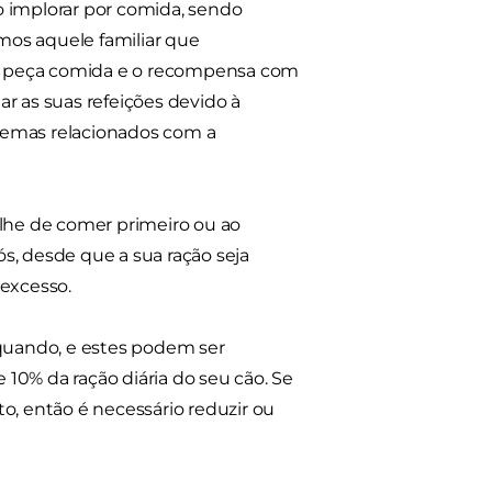
o implorar por comida, sendo
mos aquele familiar que
o peça comida e o recompensa com
r as suas refeições devido à
lemas relacionados com a
-lhe de comer primeiro ou ao
s, desde que a sua ração seja
 excesso.
quando, e estes podem ser
10% da ração diária do seu cão. Se
o, então é necessário reduzir ou