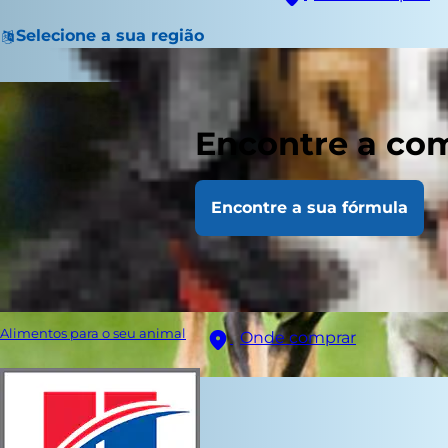
Selecione a sua região
Encontre a com
Encontre a sua fórmula
Alimentos para o seu animal
Onde comprar