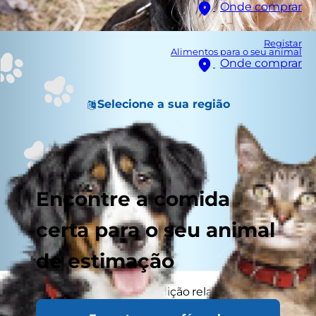
Onde comprar
Registar
Alimentos para o seu animal
Onde comprar
Selecione a sua região
Encontre a comida
certa para o seu animal
de estimação
A pancreatite é uma condição relativamente
comum em cães e está frequentemente