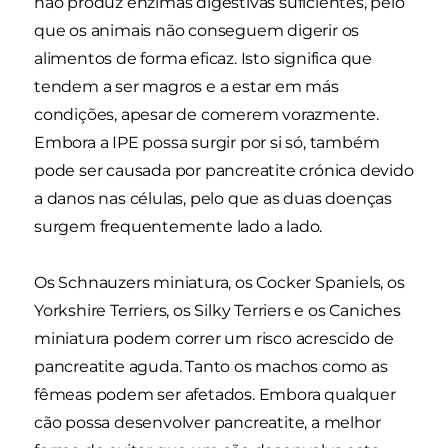
não produz enzimas digestivas suficientes, pelo
que os animais não conseguem digerir os
alimentos de forma eficaz. Isto significa que
tendem a ser magros e a estar em más
condições, apesar de comerem vorazmente.
Embora a IPE possa surgir por si só, também
pode ser causada por pancreatite crónica devido
a danos nas células, pelo que as duas doenças
surgem frequentemente lado a lado.
Os Schnauzers miniatura, os Cocker Spaniels, os
Yorkshire Terriers, os Silky Terriers e os Caniches
miniatura podem correr um risco acrescido de
pancreatite aguda. Tanto os machos como as
fêmeas podem ser afetados. Embora qualquer
cão possa desenvolver pancreatite, a melhor