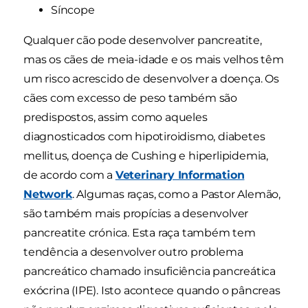
Síncope
Qualquer cão pode desenvolver pancreatite,
mas os cães de meia-idade e os mais velhos têm
um risco acrescido de desenvolver a doença. Os
cães com excesso de peso também são
predispostos, assim como aqueles
diagnosticados com hipotiroidismo, diabetes
mellitus, doença de Cushing e hiperlipidemia,
de acordo com a
Veterinary Information
Network
. Algumas raças, como a Pastor Alemão,
são também mais propícias a desenvolver
pancreatite crónica. Esta raça também tem
tendência a desenvolver outro problema
pancreático chamado insuficiência pancreática
exócrina (IPE). Isto acontece quando o pâncreas