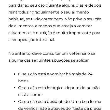
para dar ao seu cão durante alguns dias, e depois
reintroduzir gradualmente o seu alimento
habitual, se tudo correr bem. Não prive o seu cão
de alimentos, a menos que esteja a vomitar
ativamente. A nutrição é muito importante para
a recuperação intestinal.
No entanto, deve consultar um veterinário se
alguma das seguintes situações se aplicar:
O seu cão está a vomitar há mais de 24
horas.
O seu cão está letárgico, deprimido ou não
está a comer
O seu cão está desidratado. Uma boa forma
de verificar isto é através do “teste da prega