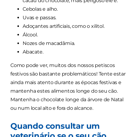
cacau do chocolate, mais perigoso ele é.
Cebolas e alho.
Uvas e passas.
Adoçantes artificiais, como o xilitol.
Álcool.
Nozes de macadâmia.
Abacate.
Como pode ver, muitos dos nossos petiscos
festivos são bastante problemáticos! Tente estar
ainda mais atento durante as épocas festivas e
mantenha estes alimentos longe do seu cão.
Mantenha o chocolate longe da árvore de Natal
ou num local alto e fora do alcance.
Quando consultar um
veterinário se o seu cão