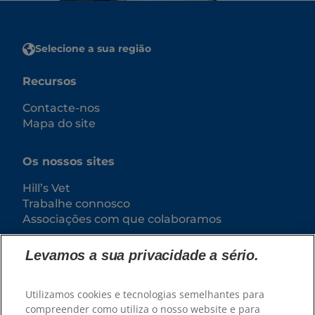
Selecione a sua região
Recursos
Contacte-nos
Mapa do site
Os nossos sites
Hill’s Vet
Trabalhe connosco
Associações com que colaboramos
Levamos a sua privacidade a sério.
Utilizamos cookies e tecnologias semelhantes para
compreender como utiliza o nosso website e para