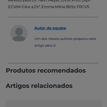
Revisto pelo Dr. Hein Meyer, DVM, PhD, Dipl-
ECVIM-CA e a Drª. Emma Milne BVSc FRCVS
Autor
da equipe
Um dos nossos autores preparou este
artigo para si
Produtos recomendados
Artigos relacionados