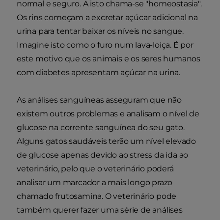
normal e seguro. A isto chama-se "homeostasia".
Os rins começam a excretar açúcar adicional na
urina para tentar baixar os níveis no sangue.
Imagine isto como o furo num lava-loiça. É por
este motivo que os animais e os seres humanos
com diabetes apresentam açúcar na urina.
As análises sanguíneas asseguram que não
existem outros problemas e analisam o nível de
glucose na corrente sanguínea do seu gato.
Alguns gatos saudáveis terão um nível elevado
de glucose apenas devido ao stress da ida ao
veterinário, pelo que o veterinário poderá
analisar um marcador a mais longo prazo
chamado frutosamina. O veterinário pode
também querer fazer uma série de análises